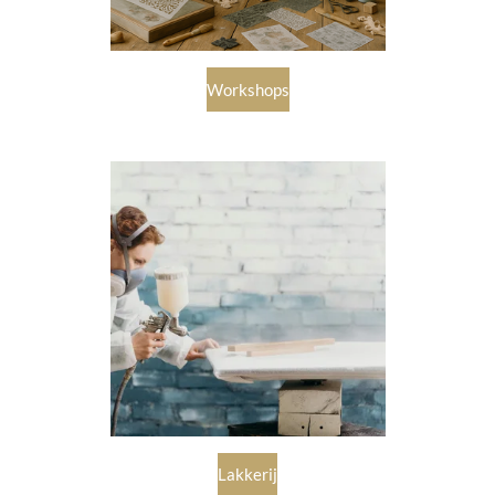
Workshops
Lakkerij