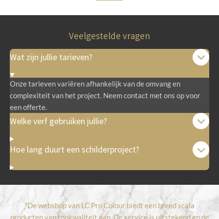
Veelgestelde vragen
Wat zijn jullie tarieven?
Onze tarieven variëren afhankelijk van de omvang en
complexiteit van het project. Neem contact met ons op voor
een offerte.
Welke verf gebruiken jullie?
Hoe lang duurt een schilderproject?
“De webshop van LC Pro Colour biedt een breed scala
producten van topkwaliteit aan. De service is uitstekend en de