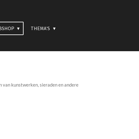
BSHOP
THEMA'S
en van kunstwerken, sieraden en andere