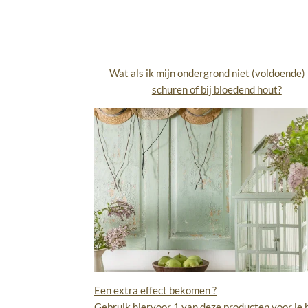
Wat als ik mijn ondergrond niet (voldoende)
schuren of bij bloedend hout?
Een extra effect bekomen ?
Gebruik hiervoor 1 van deze producten voor je 