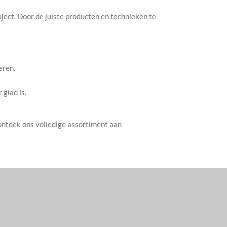
ject. Door de juiste producten en technieken te
eren.
 glad is.
 ontdek ons volledige assortiment aan