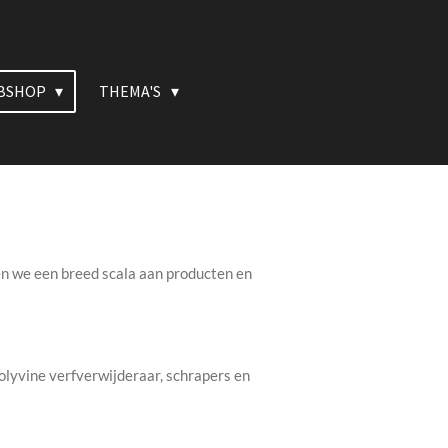
BSHOP
THEMA'S
den we een breed scala aan producten en
olyvine verfverwijderaar, schrapers en