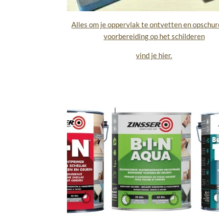
Alles om je oppervlak te ontvetten en opschur
voorbereiding op het schilderen
vind je hier.