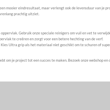
een mooier eindresultaat, maar verlengt ook de levensduur van je pro
arenlang prachtig uitziet.
 oppervlak. Gebruik onze speciale reinigers om vuil en vet te verwijd
ervlak te creëren en zorgt voor een betere hechting van de verf.
Kies Ultra grip als het materiaal niet geschikt om te schuren of super
 hebt om je project tot een succes te maken. Bezoek onze webshop en