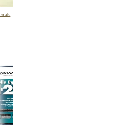
en als