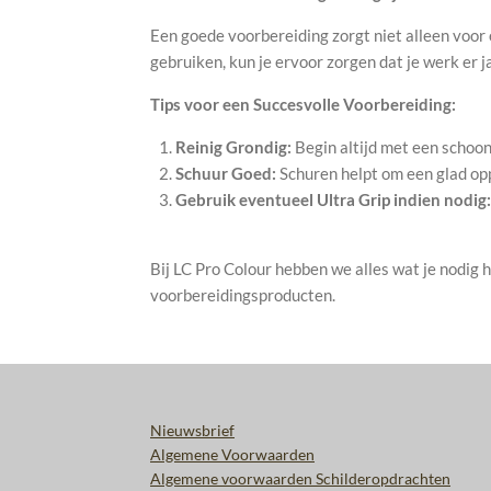
Een goede voorbereiding zorgt niet alleen voor 
gebruiken, kun je ervoor zorgen dat je werk er j
Tips voor een Succesvolle Voorbereiding:
Reinig Grondig:
Begin altijd met een schoon
Schuur Goed:
Schuren helpt om een glad opp
Gebruik eventueel Ultra Grip indien nodig:
Bij LC Pro Colour hebben we alles wat je nodig
voorbereidingsproducten.
Nieuwsbrief
Algemene Voorwaarden
Algemene voorwaarden Schilderopdrachten