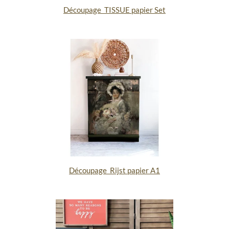
Découpage TISSUE papier Set
Découpage Rijst papier A1