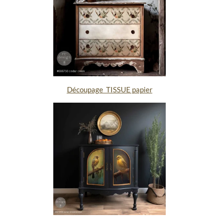
Découpage TISSUE papier