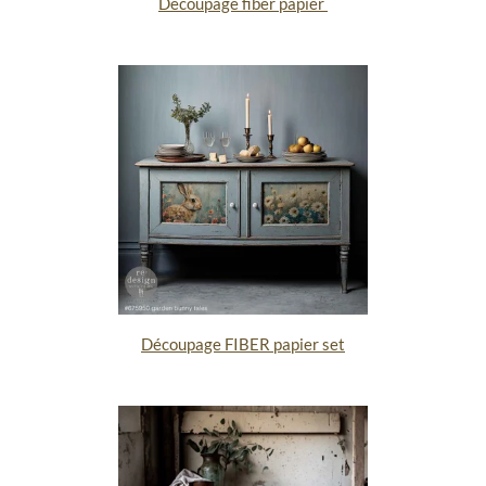
Découpage fiber papier
Découpage FIBER papier set