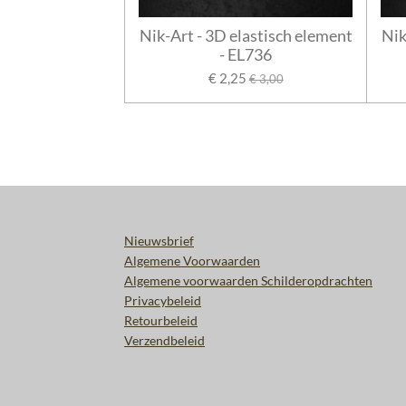
Nik-Art - 3D elastisch element
Nik
- EL736
€ 2,25
€ 3,00
Nieuwsbrief
Algemene Voorwaarden
Algemene voorwaarden Schilderopdrachten
Privacybeleid
Retourbeleid
Verzendbeleid