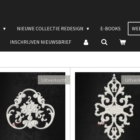
E
NIEUWE COLLECTIE REDESIGN
E-BOOKS
WE
INSCHRIJVEN NIEUWSBRIEF
Uitverkocht
Uitver