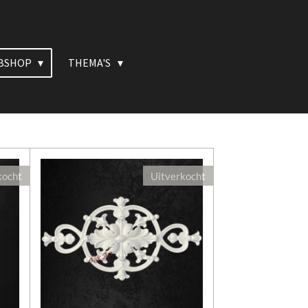
BSHOP
THEMA'S
kocht
Uitverkocht