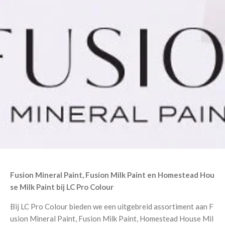
Fusion
Mineral
Paint,
Fusion
Milk
Paint
en
Homestead
Hou
se
Milk
Paint
bij
LC
Pro
Colour
Bij
LC
Pro
Colour
bieden
we
een
uitgebreid
assortiment
aan
F
usion
Mineral
Paint,
Fusion
Milk
Paint,
Homestead
House
Mil