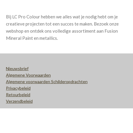
Bij LC Pro Colour hebben we alles wat je nodig hebt om je
creatieve projecten tot een succes te maken. Bezoek onze
webshop en ontdek ons volledige assortiment aan Fusion
Mineral Paint en metallics.
Nieuwsbrief
Algemene Voorwaarden
Algemene voorwaarden Schilderopdrachten
Privacybeleid
Retourbeleid
Verzendbeleid