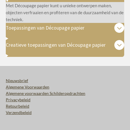
Met Découpage papier kunt u unieke ontwerpen maken,
objecten verfraaien en profiteren van de duurzaamheid van de
techniek.
Toepassingen van Découpage papier
Creatieve toepassingen van Découpage papier
Nieuwsbrief
Algemene Voorwaarden
Algemene voorwaarden Schilderopdrachten
Privacybeleid
Retourbeleid
Verzendbeleid