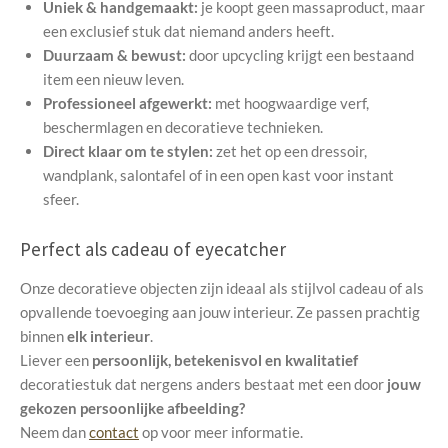
Uniek & handgemaakt:
je koopt geen massaproduct, maar
een exclusief stuk dat niemand anders heeft.
Duurzaam & bewust:
door upcycling krijgt een bestaand
item een nieuw leven.
Professioneel afgewerkt:
met hoogwaardige verf,
beschermlagen en decoratieve technieken.
Direct klaar om te stylen:
zet het op een dressoir,
wandplank, salontafel of in een open kast voor instant
sfeer.
Perfect als cadeau of eyecatcher
Onze decoratieve objecten zijn ideaal als stijlvol cadeau of als
opvallende toevoeging aan jouw interieur. Ze passen prachtig
binnen
elk interieur
.
Liever een
persoonlijk, betekenisvol en kwalitatief
decoratiestuk dat nergens anders bestaat met een door
jouw
gekozen persoonlijke afbeelding?
Neem dan
contact
op voor meer informatie.