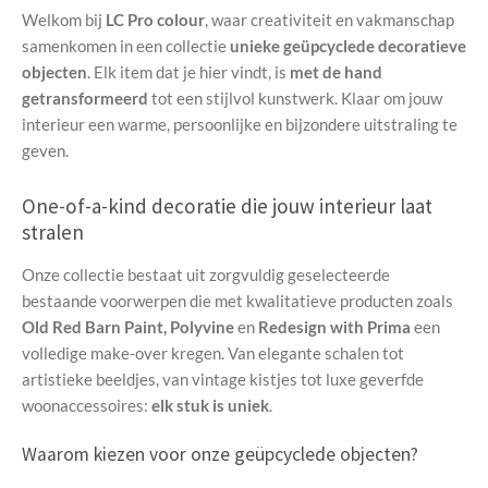
Welkom bij
LC Pro colour
, waar creativiteit en vakmanschap
samenkomen in een collectie
unieke geüpcyclede decoratieve
objecten
. Elk item dat je hier vindt, is
met de hand
getransformeerd
tot een stijlvol kunstwerk. Klaar om jouw
interieur een warme, persoonlijke en bijzondere uitstraling te
geven.
One-of-a-kind decoratie die jouw interieur laat
stralen
Onze collectie bestaat uit zorgvuldig geselecteerde
bestaande voorwerpen die met kwalitatieve producten zoals
Old Red Barn Paint, Polyvine
en
Redesign with Prima
een
volledige make-over kregen. Van elegante schalen tot
artistieke beeldjes, van vintage kistjes tot luxe geverfde
woonaccessoires:
elk stuk is uniek
.
Waarom kiezen voor onze geüpcyclede objecten?