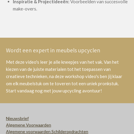
Inspiratie & Projectideeën:
Voorbeelden van succesvolle
make-overs.
Wordt een expert in meubels upcyclen
Met deze video's leer je alle kneepjes van het vak. Van het
kiezen van de juiste materialen tot het toepassen van
creatieve technieken, na deze workshop video's ben jij klaar
om elk meubelstuk om te toveren tot een uniek pronkstuk.
Start vandaag nog met jouw upcycling avontuur!
Nieuwsbrief
Algemene Voorwaarden
Algemene voorwaarden Schilderopdrachten