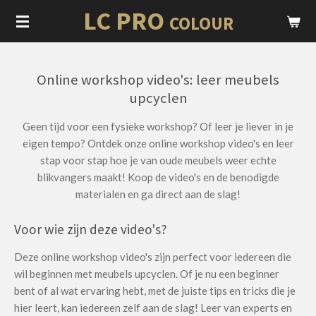
LC PRO
Ga
COLOUR
direct
naar
de
Online workshop video's: leer meubels
hoofdinhoud
upcyclen
Geen tijd voor een fysieke workshop? Of leer je liever in je
eigen tempo? Ontdek onze online workshop video's en leer
stap voor stap hoe je van oude meubels weer echte
blikvangers maakt! Koop de video's en de benodigde
materialen en ga direct aan de slag!
Voor wie zijn deze video's?
Deze online workshop video's zijn perfect voor iedereen die
wil beginnen met meubels upcyclen. Of je nu een beginner
bent of al wat ervaring hebt, met de juiste tips en tricks die je
hier leert, kan iedereen zelf aan de slag! Leer van experts en