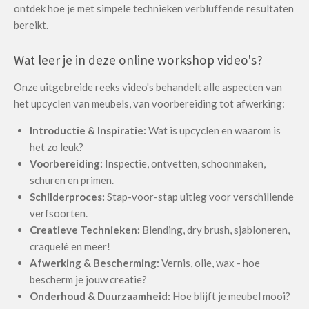
ontdek hoe je met simpele technieken verbluffende resultaten
bereikt.
Wat leer je in deze online workshop video's?
Onze uitgebreide reeks video's behandelt alle aspecten van
het upcyclen van meubels, van voorbereiding tot afwerking:
Introductie & Inspiratie:
Wat is upcyclen en waarom is
het zo leuk?
Voorbereiding:
Inspectie, ontvetten, schoonmaken,
schuren en primen.
Schilderproces:
Stap-voor-stap uitleg voor verschillende
verfsoorten.
Creatieve Technieken:
Blending, dry brush, sjabloneren,
craquelé en meer!
Afwerking & Bescherming:
Vernis, olie, wax - hoe
bescherm je jouw creatie?
Onderhoud & Duurzaamheid:
Hoe blijft je meubel mooi?