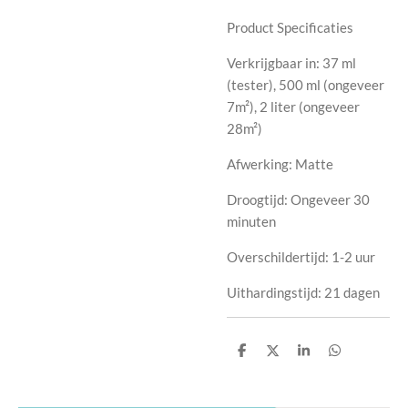
Product Specificaties
Verkrijgbaar in: 37 ml
(tester), 500 ml (ongeveer
7m²), 2 liter (ongeveer
28m²)
Afwerking: Matte
Droogtijd: Ongeveer 30
minuten
Overschildertijd: 1-2 uur
Uithardingstijd: 21 dagen
D
D
S
D
e
e
h
e
l
e
a
l
e
l
r
e