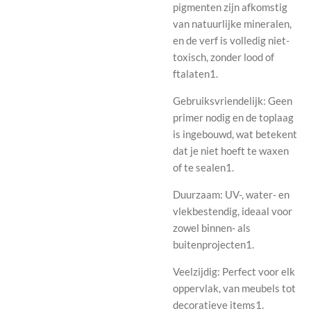
pigmenten zijn afkomstig
van natuurlijke mineralen,
en de verf is volledig niet-
toxisch, zonder lood of
ftalaten1.
Gebruiksvriendelijk: Geen
primer nodig en de toplaag
is ingebouwd, wat betekent
dat je niet hoeft te waxen
of te sealen1.
Duurzaam: UV-, water- en
vlekbestendig, ideaal voor
zowel binnen- als
buitenprojecten1.
Veelzijdig: Perfect voor elk
oppervlak, van meubels tot
decoratieve items1.