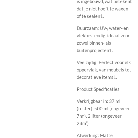
is ingebouwd, wat betekent
dat je niet hoeft te waxen
of te sealen1.
Duurzaam: UV-, water- en
vlekbestendig, ideaal voor
zowel binnen- als
buitenprojecten1.
Veelzijdig: Perfect voor elk
oppervlak, van meubels tot
decoratieve items1.
Product Specificaties
Verkrijgbaar in: 37 ml
(tester), 500 ml (ongeveer
7m²), 2 liter (ongeveer
28m²)
Afwerking: Matte