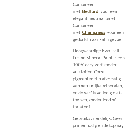
Combineer
met
Bedford
voor een
elegant neutraal palet.
Combineer
met
Champness
voor een
gedurfd maar kalm gevoel.
Hoogwaardige Kwaliteit:
Fusion Mineral Paint is een
100% acrylverf zonder
vulstoffen. Onze
pigmenten zijn afkomstig
van natuurlijke mineralen,
en de verf is volledig niet-
toxisch, zonder lood of
ftalaten1.
Gebruiksvriendelijk: Geen
primer nodig en de toplaag