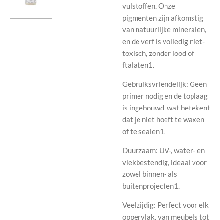
vulstoffen. Onze
pigmenten zijn afkomstig
van natuurlijke mineralen,
en de verf is volledig niet-
toxisch, zonder lood of
ftalaten1.
Gebruiksvriendelijk: Geen
primer nodig en de toplaag
is ingebouwd, wat betekent
dat je niet hoeft te waxen
of te sealen1.
Duurzaam: UV-, water- en
vlekbestendig, ideaal voor
zowel binnen- als
buitenprojecten1.
Veelzijdig: Perfect voor elk
oppervlak, van meubels tot