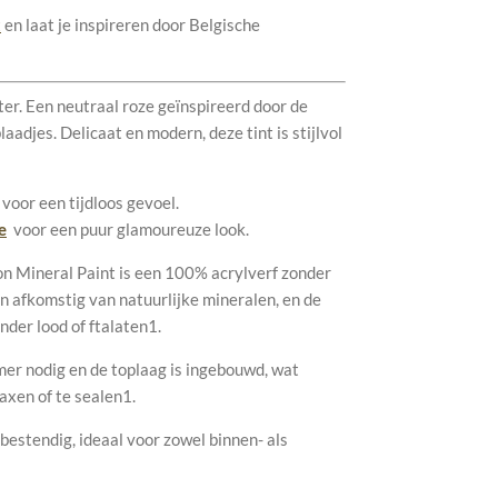
t
en laat je inspireren door Belgische
er. Een neutraal roze geïnspireerd door de
adjes. Delicaat en modern, deze tint is stijlvol
voor een tijdloos gevoel.
e
voor een puur glamoureuze look.
n Mineral Paint is een 100% acrylverf zonder
n afkomstig van natuurlijke mineralen, en de
onder lood of ftalaten1.
mer nodig en de toplaag is ingebouwd, wat
waxen of te sealen1.
bestendig, ideaal voor zowel binnen- als