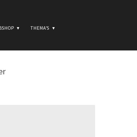
BSHOP
THEMA'S
er