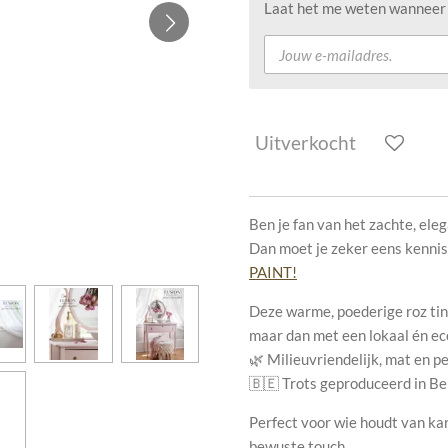
Laat het me weten wanneer d
Uitverkocht
Ben je fan van het zachte, ele
Dan moet je zeker eens kenn
PAINT!
Deze warme, poederige roz tint
maar dan met een lokaal én ec
🌿 Milieuvriendelijk, mat en p
🇧🇪 Trots geproduceerd in Be
Perfect voor wie houdt van ka
bewuste touch.