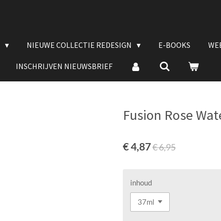
E
NIEUWE COLLECTIE REDESIGN
E-BOOKS
WE
INSCHRIJVEN NIEUWSBRIEF
Fusion Rose Wat
€ 4,87
€ 6,95
inhoud