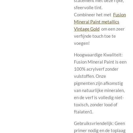
statement met deze rijke,
sfeervolle tint.
Combineer het met
Fusion
Mineral Paint metallics
Vintage Gold
om een ​​zeer
verfijnde touch toe te
voegen!
Hoogwaardige Kwaliteit:
Fusion Mineral Paint is een
100% acrylverf zonder
vulstoffen. Onze
pigmenten zijn afkomstig
van natuurlijke mineralen,
en de verf is volledig niet-
toxisch, zonder lood of
ftalaten1.
Gebruiksvriendelijk: Geen
primer nodig en de toplaag