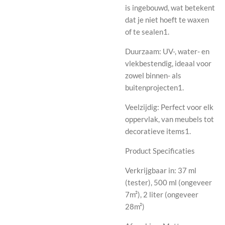
is ingebouwd, wat betekent
dat je niet hoeft te waxen
of te sealen1.
Duurzaam: UV-, water- en
vlekbestendig, ideaal voor
zowel binnen- als
buitenprojecten1.
Veelzijdig: Perfect voor elk
oppervlak, van meubels tot
decoratieve items1.
Product Specificaties
Verkrijgbaar in: 37 ml
(tester), 500 ml (ongeveer
7m²), 2 liter (ongeveer
28m²)