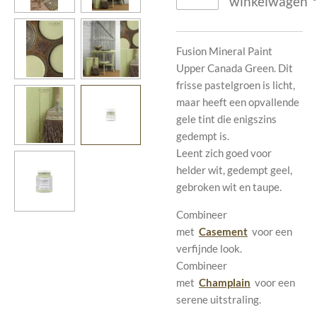
winkelwagen
Fusion Mineral Paint
Upper Canada Green. Dit
frisse pastelgroen is licht,
maar heeft een opvallende
gele tint die enigszins
gedempt is.
Leent zich goed voor
helder wit, gedempt geel,
gebroken wit en taupe.
Combineer
met
Casement
voor een
verfijnde look.
Combineer
met
Champlain
voor een
serene uitstraling.