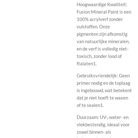
Hoogwaardige Kwaliteit:
Fusion Mineral Paint is een
100% acrylverf zonder
vulstoffen. Onze
pigmenten zijn afkomstig
van natuurlijke mineralen,
en de verf is volledig niet-
toxisch, zonder lood of
ftalaten1.
Gebruiksvriendelijk: Geen
primer nodig en de toplaag
is ingebouwd, wat betekent
dat je niet hoeft te waxen
of te sealen1.
Duurzaam: UV-, water- en
vlekbestendig, ideaal voor
zowel binnen- als