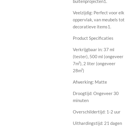
buitenprojecten1.
Veelzijdig: Perfect voor elk
oppervlak, van meubels tot
decoratieve items1.
Product Specificaties
Verkrijgbaar in: 37 ml
(tester), 500 ml (ongeveer
7m²), 2 liter (ongeveer
28m²)
Afwerking: Matte
Droogtijd: Ongeveer 30
minuten
Overschildertijd: 1-2 uur
Uithardingstijd: 21 dagen