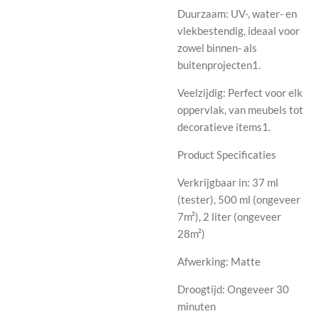
Duurzaam: UV-, water- en
vlekbestendig, ideaal voor
zowel binnen- als
buitenprojecten1.
Veelzijdig: Perfect voor elk
oppervlak, van meubels tot
decoratieve items1.
Product Specificaties
Verkrijgbaar in: 37 ml
(tester), 500 ml (ongeveer
7m²), 2 liter (ongeveer
28m²)
Afwerking: Matte
Droogtijd: Ongeveer 30
minuten