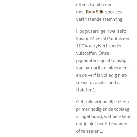
effect.
Combineer
met
Raw Silk
voor een
verfrissende stemming.
Hoogwaardige Kwaliteit:
Fusion Mineral Paint is een
100% acrylverf zonder
vulstoffen. Onze
pigmenten zijn afkomstig
van natuurlijke mineralen,
en de verf is volledig niet-
toxisch, zonder lood of
ftalaten1.
Gebruiksvriendelijk: Geen
primer nodig en de toplaag
is ingebouwd, wat betekent
dat je niet hoeft te waxen
of te sealen1.