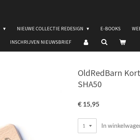
E
NIEUWE COLLECTIE REDESIGN
E-BOOKS
WE
INSCHRIJVEN NIEUWSBRIEF
OldRedBarn Korte
SHA50
€ 15,95
In winkelwage