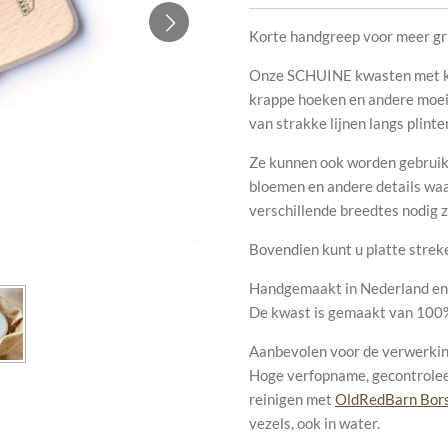
Korte handgreep voor meer gri
Onze SCHUINE kwasten met kort
krappe hoeken en andere moeil
van strakke lijnen langs plinte
Ze kunnen ook worden gebruikt
bloemen en andere details waa
verschillende breedtes nodig zi
Bovendien kunt u platte strek
Handgemaakt in Nederland en 
De kwast is gemaakt van 100%
Aanbevolen voor de verwerki
Hoge verfopname, gecontroleer
reinigen met
OldRedBarn Bors
vezels, ook in water.