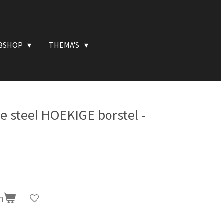
BSHOP
THEMA'S
 steel HOEKIGE borstel -
n