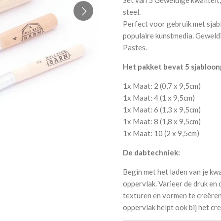
steel.
Perfect voor gebruik met sjab
populaire kunstmedia. Geweld
Pastes.
Het pakket bevat 5 sjabloon
1x Maat: 2 (0,7 x 9,5cm)
1x Maat: 4 (1 x 9,5cm)
1x Maat: 6 (1,3 x 9,5cm)
1x Maat: 8 (1,8 x 9,5cm)
1x Maat: 10 (2 x 9,5cm)
De dabtechniek:
Begin met het laden van je kwa
oppervlak. Varieer de druk en
texturen en vormen te creëren
oppervlak helpt ook bij het cr