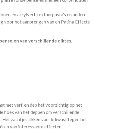
lonen en acrylverf, textuurpasta's en andere
ig voor het aanbrengen van en Patina Effects
penselen van verschillende diktes.
st met verf, en dep het voorzichtig op het
 de hoek van het deppen om verschillende
. Het zachtjes tikken van de kwast tegen het
eëren van interessante effecten.