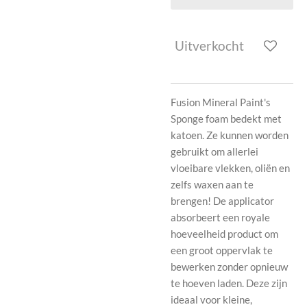
Uitverkocht
Fusion Mineral Paint's
Sponge foam bedekt met
katoen. Ze kunnen worden
gebruikt om allerlei
vloeibare vlekken, oliën en
zelfs waxen aan te
brengen! De applicator
absorbeert een royale
hoeveelheid product om
een ​​groot oppervlak te
bewerken zonder opnieuw
te hoeven laden. Deze zijn
ideaal voor kleine,