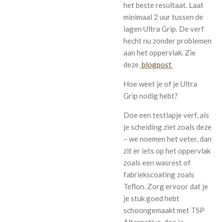
het beste resultaat. Laat
minimaal 2 uur tussen de
lagen Ultra Grip. De verf
hecht nu zonder problemen
aan het oppervlak. Zie
deze
blogpost
Hoe weet je of je Ultra
Grip nodig hebt?
Doe een testlapje verf, als
je scheiding ziet zoals deze
– we noemen het veter, dan
zit er iets op het oppervlak
zoals een wasrest of
fabriekscoating zoals
Teflon. Zorg ervoor dat je
je stuk goed hebt
schoongemaakt met TSP
Alternative, doe je