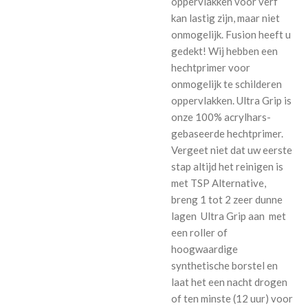
oppervlakken voor verf
kan lastig zijn, maar niet
onmogelijk. Fusion heeft u
gedekt! Wij hebben een
hechtprimer voor
onmogelijk te schilderen
oppervlakken. Ultra Grip is
onze 100% acrylhars-
gebaseerde hechtprimer.
Vergeet niet dat uw eerste
stap altijd het reinigen is
met TSP Alternative,
breng 1 tot 2 zeer dunne
lagen
Ultra Grip
aan met
een roller of
hoogwaardige
synthetische borstel en
laat het een nacht drogen
of ten minste (12 uur) voor