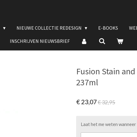
E
NIEUWE COLLECTIE REDESIGN
E-BOOKS
WE
INSCHRIJVEN NIEUWSBRIEF
Fusion Stain and 
237ml
€ 23,07
€ 32,95
Laat het me weten wanneer d