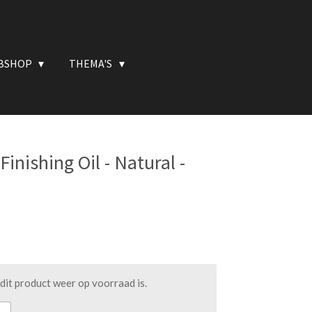
BSHOP
THEMA'S
Finishing Oil - Natural -
it product weer op voorraad is.