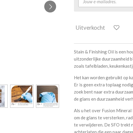
Uitverkocht
Stain & Finishing Oil is een ho
uitzonderlijke duurzaamheid b
zoals tafelbladen, keukenkastj
Het kan worden gebruikt op ka
Er is geen extra toplaag nodig 
zoek bent naar extra duurzaam
de glans en duurzaamheid verh
Als u het over Fusion Mineral
om de glans te versterken, rad
te verwijderen. De SFO trekt n
achterlaten die een paar dage