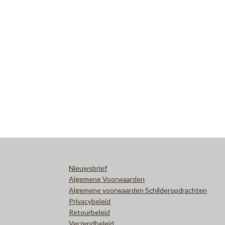
Nieuwsbrief
Algemene Voorwaarden
Algemene voorwaarden Schilderopdrachten
Privacybeleid
Retourbeleid
Verzendbeleid