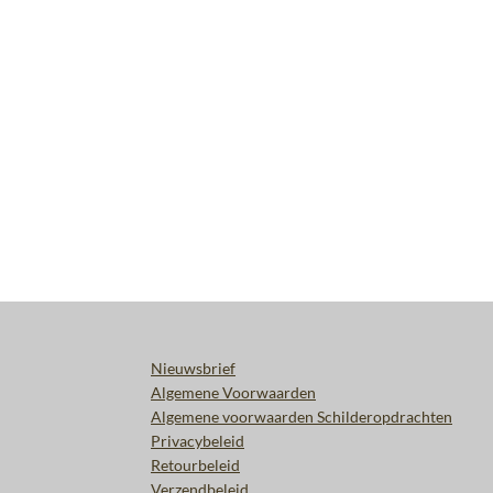
Nieuwsbrief
Algemene Voorwaarden
Algemene voorwaarden Schilderopdrachten
Privacybeleid
Retourbeleid
Verzendbeleid