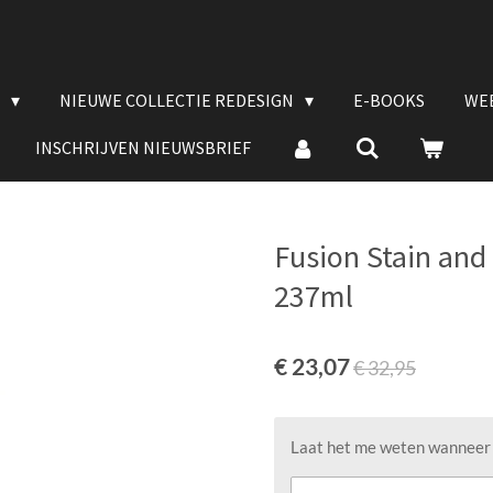
E
NIEUWE COLLECTIE REDESIGN
E-BOOKS
WE
INSCHRIJVEN NIEUWSBRIEF
Fusion Stain and 
237ml
€ 23,07
€ 32,95
Laat het me weten wanneer d