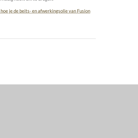
en hoe je de beits- en afwerkingsolie van Fusion