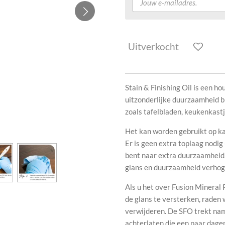
Uitverkocht
Stain & Finishing Oil is een ho
uitzonderlijke duurzaamheid b
zoals tafelbladen, keukenkastj
Het kan worden gebruikt op ka
Er is geen extra toplaag nodig 
bent naar extra duurzaamheid,
glans en duurzaamheid verhoge
Als u het over Fusion Mineral
de glans te versterken, raden 
verwijderen. De SFO trekt name
achterlaten die een paar dage