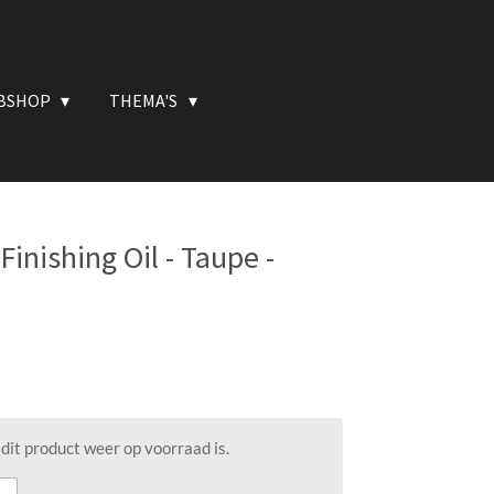
BSHOP
THEMA'S
Finishing Oil - Taupe -
it product weer op voorraad is.