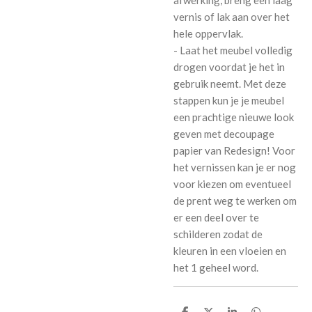
afwerking, breng een laag
vernis of lak aan over het
hele oppervlak.
- Laat het meubel volledig
drogen voordat je het in
gebruik neemt. Met deze
stappen kun je je meubel
een prachtige nieuwe look
geven met decoupage
papier van Redesign! Voor
het vernissen kan je er nog
voor kiezen om eventueel
de prent weg te werken om
er een deel over te
schilderen zodat de
kleuren in een vloeien en
het 1 geheel word.