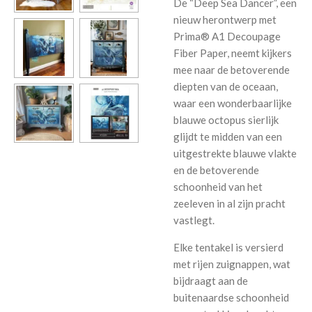
De “Deep Sea Dancer”, een
nieuw herontwerp met
Prima® A1 Decoupage
Fiber Paper, neemt kijkers
mee naar de betoverende
diepten van de oceaan,
waar een wonderbaarlijke
blauwe octopus sierlijk
glijdt te midden van een
uitgestrekte blauwe vlakte
en de betoverende
schoonheid van het
zeeleven in al zijn pracht
vastlegt.
Elke tentakel is versierd
met rijen zuignappen, wat
bijdraagt ​​aan de
buitenaardse schoonheid