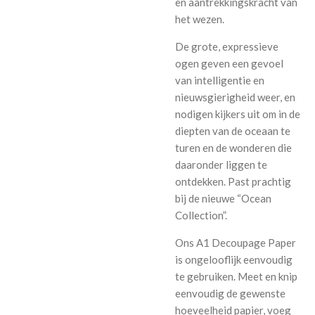
en aantrekkingskracht van
het wezen.
De grote, expressieve
ogen geven een gevoel
van intelligentie en
nieuwsgierigheid weer, en
nodigen kijkers uit om in de
diepten van de oceaan te
turen en de wonderen die
daaronder liggen te
ontdekken. Past prachtig
bij de nieuwe “Ocean
Collection”.
Ons A1 Decoupage Paper
is ongelooflijk eenvoudig
te gebruiken. Meet en knip
eenvoudig de gewenste
hoeveelheid papier, voeg