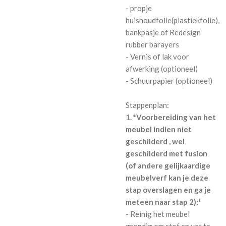
- propje
huishoudfolie(plastiekfolie),
bankpasje of Redesign
rubber barayers
- Vernis of lak voor
afwerking (optioneel)
- Schuurpapier (optioneel)
Stappenplan:
1.
*Voorbereiding van het
meubel indien niet
geschilderd , wel
geschilderd met fusion
(of andere gelijkaardige
meubelverf kan je deze
stap overslagen en ga je
meteen naar stap 2):*
- Reinig het meubel