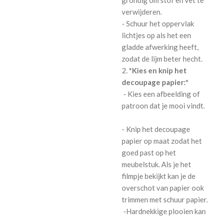
grondig om stof en vet te
verwijderen.
- Schuur het oppervlak
lichtjes op als het een
gladde afwerking heeft,
zodat de lijm beter hecht.
2.
*Kies en knip het
decoupage papier:*
- Kies een afbeelding of
patroon dat je mooi vindt.
- Knip het decoupage
papier op maat zodat het
goed past op het
meubelstuk. Als je het
filmpje bekijkt kan je de
overschot van papier ook
trimmen met schuur papier.
-Hardnekkige plooien kan