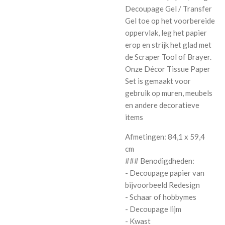
Decoupage Gel / Transfer
Gel toe op het voorbereide
oppervlak, leg het papier
erop en strijk het glad met
de Scraper Tool of Brayer.
Onze Décor Tissue Paper
Set is gemaakt voor
gebruik op muren, meubels
en andere decoratieve
items
Afmetingen: 84,1 x 59,4
cm
### Benodigdheden:
- Decoupage papier van
bijvoorbeeld Redesign
- Schaar of hobbymes
- Decoupage lijm
- Kwast