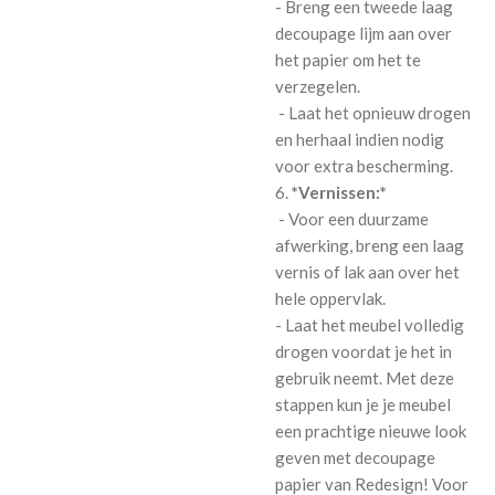
- Breng een tweede laag
decoupage lijm aan over
het papier om het te
verzegelen.
- Laat het opnieuw drogen
en herhaal indien nodig
voor extra bescherming.
6.
*Vernissen:*
- Voor een duurzame
afwerking, breng een laag
vernis of lak aan over het
hele oppervlak.
- Laat het meubel volledig
drogen voordat je het in
gebruik neemt. Met deze
stappen kun je je meubel
een prachtige nieuwe look
geven met decoupage
papier van Redesign! Voor