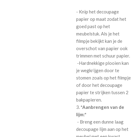
- Knip het decoupage
papier op maat zodat het
goed past op het
meubelstuk. Als je het
filmpje bekijkt kan je de
overschot van papier ook
trimmen met schuur papier.
-Hardnekkige plooien kan
je wegkrijgen door te
stomen zoals op het filmpje
of door het decoupage
papier te strijken tussen 2
bakpapieren.
3.
*Aanbrengen van de
lijm:*
- Breng een dunne laag
decoupage lijm aan op het
meubel met een kwast.