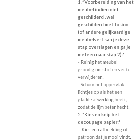
1.
*Voorbereiding van het
meubel indien niet
geschilderd , wel
geschilderd met fusion
(of andere gelijkaardige
meubelverf kan je deze
stap overslagen en ga je
meteen naar stap 2):*
- Reinig het meubel
grondig om stof en vet te
verwijderen.
- Schuur het oppervlak
lichtjes op als het een
gladde afwerking heeft,
zodat de lijm beter hecht.
2.
*Kies en knip het
decoupage papier:*
- Kies een afbeelding of
patroon dat je mooi vindt.