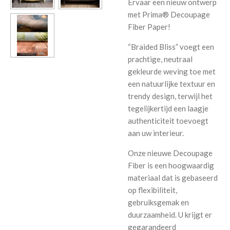
Ervaar een nieuw ontwerp
met Prima® Decoupage
Fiber Paper!
“Braided Bliss” voegt een
prachtige, neutraal
gekleurde weving toe met
een natuurlijke textuur en
trendy design, terwijl het
tegelijkertijd een laagje
authenticiteit toevoegt
aan uw interieur.
Onze nieuwe Decoupage
Fiber is een hoogwaardig
materiaal dat is gebaseerd
op flexibiliteit,
gebruiksgemak en
duurzaamheid. U krijgt er
gegarandeerd