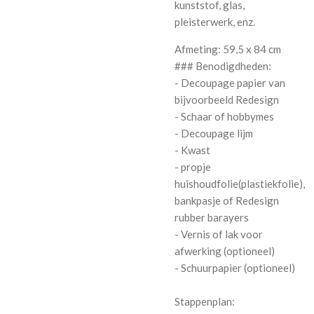
kunststof, glas,
pleisterwerk, enz.
Afmeting: 59,5 x 84 cm
### Benodigdheden:
- Decoupage papier van
bijvoorbeeld Redesign
- Schaar of hobbymes
- Decoupage lijm
- Kwast
- propje
huishoudfolie(plastiekfolie),
bankpasje of Redesign
rubber barayers
- Vernis of lak voor
afwerking (optioneel)
- Schuurpapier (optioneel)
Stappenplan: