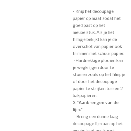
- Knip het decoupage
papier op maat zodat het
goed past op het
meubelstuk. Als je het
filmpje bekijkt kan je de
overschot van papier ook
trimmen met schuur papier.
-Hardnekkige plooien kan
je wegkrijgen door te
stomen zoals op het filmpje
of door het decoupage
papier te strijken tussen 2
bakpapieren.
3.
*Aanbrengen van de
lijm:*
- Breng een dunne laag
decoupage lijm aan op het
meubel met een kwast.