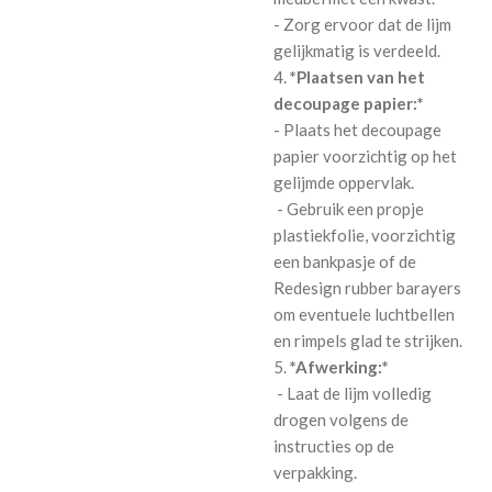
- Zorg ervoor dat de lijm
gelijkmatig is verdeeld.
4.
*Plaatsen van het
decoupage papier:*
- Plaats het decoupage
papier voorzichtig op het
gelijmde oppervlak.
- Gebruik een propje
plastiekfolie, voorzichtig
een bankpasje of de
Redesign rubber barayers
om eventuele luchtbellen
en rimpels glad te strijken.
5.
*Afwerking:*
- Laat de lijm volledig
drogen volgens de
instructies op de
verpakking.