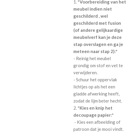
1.
*Voorbereiding van het
meubel indien niet
geschilderd , wel
geschilderd met fusion
(of andere gelijkaardige
meubelverf kan je deze
stap overslagen en ga je
meteen naar stap 2):*
- Reinig het meubel
grondig om stof en vet te
verwijderen.
- Schuur het oppervlak
lichtjes op als het een
gladde afwerking heeft,
zodat de lijm beter hecht.
2.
*Kies en knip het
decoupage papier:*
- Kies een afbeelding of
patroon dat je mooi vindt.