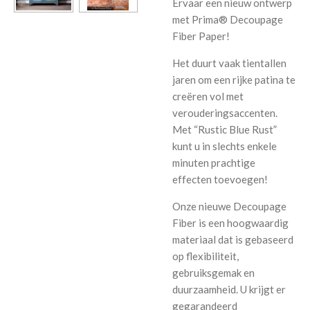
Ervaar een nieuw ontwerp
met Prima® Decoupage
Fiber Paper!
Het duurt vaak tientallen
jaren om een ​​rijke patina te
creëren vol met
verouderingsaccenten.
Met “Rustic Blue Rust”
kunt u in slechts enkele
minuten prachtige
effecten toevoegen!
Onze nieuwe Decoupage
Fiber is een hoogwaardig
materiaal dat is gebaseerd
op flexibiliteit,
gebruiksgemak en
duurzaamheid. U krijgt er
gegarandeerd