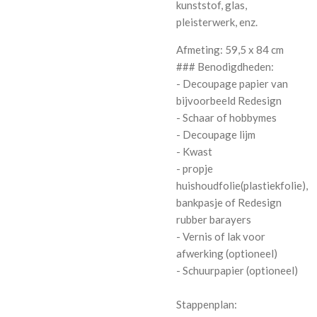
kunststof, glas,
pleisterwerk, enz.
Afmeting: 59,5 x 84 cm
### Benodigdheden:
- Decoupage papier van
bijvoorbeeld Redesign
- Schaar of hobbymes
- Decoupage lijm
- Kwast
- propje
huishoudfolie(plastiekfolie),
bankpasje of Redesign
rubber barayers
- Vernis of lak voor
afwerking (optioneel)
- Schuurpapier (optioneel)
Stappenplan: