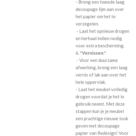
- Breng een tweede laag
decoupage lijm aan over
het papier om het te
verzegelen.
- Laat het opnieuw drogen
en herhaal indien nodig
voor extra bescherming.
6.
*Vernissen:*
- Voor een duurzame
afwerking, breng een laag
vernis of lak aan over het
hele oppervlak.
- Laat het meubel volledig
drogen voordat je het in
gebruik neemt. Met deze
stappen kun je je meubel
een prachtige nieuwe look
geven met decoupage
papier van Redesign! Voor