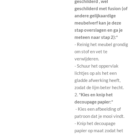
geschilderd , wel
geschilderd met fusion (of
andere gelijkaardige
meubelverf kan je deze
stap overslagen en ga je
meteen naar stap 2):*
- Reinig het meubel grondig
om stof en vet te
verwijderen.
- Schuur het oppervlak
lichtjes op als het een
gladde afwerking heeft,
zodat de lijm beter hecht.
2.
*Kies en knip het
decoupage papier:*
- Kies een afbeelding of
patroon dat je mooi vindt.
- Knip het decoupage
papier op maat zodat het