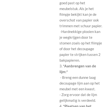
goed past op het
meubelstuk. Als je het
filmpje bekijkt kan je de
overschot van papier ook
trimmen met schuur papier.
-Hardnekkige plooien kan
je wegkrijgen door te
stomen zoals op het filmpje
of door het decoupage
papier te strijken tussen 2
bakpapieren.
3.
*Aanbrengen van de
lijm:*
- Breng een dunne laag
decoupage lijm aan op het
meubel met een kwast.
- Zorg ervoor dat de lijm
gelijkmatig is verdeeld.
4.
*Plaatsen van het