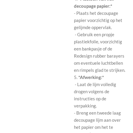
decoupage papier:*
- Plaats het decoupage
papier voorzichtig op het
gelijmde oppervlak.
- Gebruik een propje
plastiekfolie, voorzichtig
een bankpasje of de
Redesign rubber barayers
om eventuele luchtbellen
en rimpels glad te strijken.
5.
*Afwerking:*
- Laat de lijm volledig
drogen volgens de
instructies op de
verpakking.
- Breng een tweede laag
decoupage lijm aan over
het papier om het te