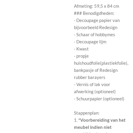
Afmeting: 59,5 x 84 cm
### Benodigdheden:
- Decoupage papier van
bijvoorbeeld Redesign
- Schaar of hobbymes
- Decoupage lijm
- Kwast
- propje
huishoudfolie(plastiekfolie),
bankpasje of Redesign
rubber barayers
- Vernis of lak voor
afwerking (optioneel)
- Schuurpapier (optioneel)
Stappenplan:
1.
*Voorbereiding van het
meubel indien niet