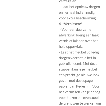
verzegelen.
- Laat het opnieuw drogen
en herhaal indien nodig
voor extra bescherming.
6.
*Vernissen:*
- Voor een duurzame
afwerking, breng een laag
vernis of lak aan over het
hele oppervlak.
- Laat het meubel volledig
drogen voordat je het in
gebruik neemt. Met deze
stappen kun je je meubel
een prachtige nieuwe look
geven met decoupage
papier van Redesign! Voor
het vernissen kan je er nog
voor kiezen om eventueel
de prent weg te werken om