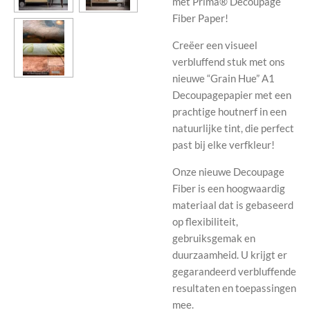
met Prima® Decoupage
Fiber Paper!
Creëer een visueel
verbluffend stuk met ons
nieuwe “Grain Hue” A1
Decoupagepapier met een
prachtige houtnerf in een
natuurlijke tint, die perfect
past bij elke verfkleur!
Onze nieuwe Decoupage
Fiber is een hoogwaardig
materiaal dat is gebaseerd
op flexibiliteit,
gebruiksgemak en
duurzaamheid. U krijgt er
gegarandeerd verbluffende
resultaten en toepassingen
mee.