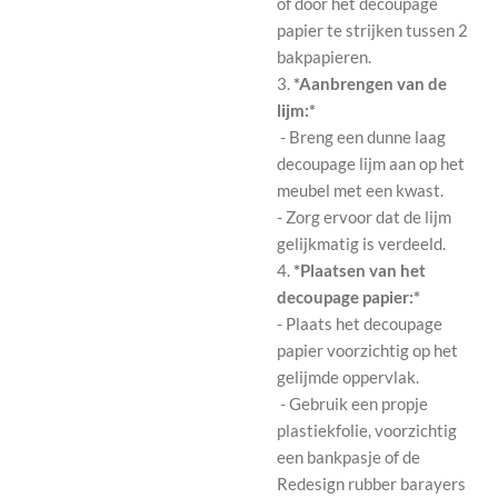
of door het decoupage
papier te strijken tussen 2
bakpapieren.
3.
*Aanbrengen van de
lijm:*
- Breng een dunne laag
decoupage lijm aan op het
meubel met een kwast.
- Zorg ervoor dat de lijm
gelijkmatig is verdeeld.
4.
*Plaatsen van het
decoupage papier:*
- Plaats het decoupage
papier voorzichtig op het
gelijmde oppervlak.
- Gebruik een propje
plastiekfolie, voorzichtig
een bankpasje of de
Redesign rubber barayers