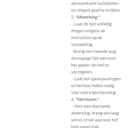
om eventuele luchtbellen
en rimpels glad te strijken.
5.
*Afwerking:*
- Laat de lijm volledig
drogen volgens de
instructies op de
verpakking.
- Breng een tweede laag
decoupage lijm aan over
het papier om het te
verzegelen.
- Laat het opnieuw drogen
en herhaal indien nodig
voor extra bescherming.
6.
*Vernissen:*
- Voor een duurzame
afwerking, breng een laag
vernis of lak aan over het
hele oppervlak.