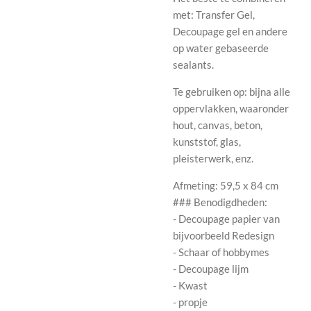
met: Transfer Gel,
Decoupage gel en andere
op water gebaseerde
sealants.
Te gebruiken op: bijna alle
oppervlakken, waaronder
hout, canvas, beton,
kunststof, glas,
pleisterwerk, enz.
Afmeting: 59,5 x 84 cm
### Benodigdheden:
- Decoupage papier van
bijvoorbeeld Redesign
- Schaar of hobbymes
- Decoupage lijm
- Kwast
- propje