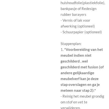
huishoudfolie(plastiekfolie),
bankpasje of Redesign
rubber barayers
- Vernis of lak voor
afwerking (optioneel)
- Schuurpapier (optioneel)
Stappenplan:
1.
*Voorbereiding van het
meubel indien niet
geschilderd , wel
geschilderd met fusion (of
andere gelijkaardige
meubelverf kan je deze
stap overslagen en ga je
meteen naar stap 2):*
- Reinig het meubel grondig
om stof en vet te
verwijderen.