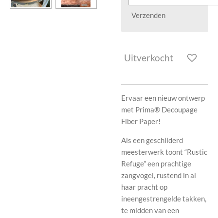
Verzenden
Uitverkocht
Ervaar een nieuw ontwerp
met Prima® Decoupage
Fiber Paper!
Als een geschilderd
meesterwerk toont “Rustic
Refuge” een prachtige
zangvogel, rustend in al
haar pracht op
ineengestrengelde takken,
te midden van een