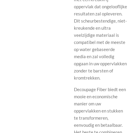
oppervlak dat ongelooflijke
resultaten zal opleveren.
Dit scheurbestendige, niet-
kreukende en ultra
veelzijdige materiaal is
compatibel met de meeste
op water gebaseerde
media en zal volledig
opgaan in uw oppervlakken
zonder te barsten of
kromtrekken.
Decoupage Fiber biedt een
mooie en economische
manier om uw
oppervlakken en stukken
te transformeren,
eenvoudig en betaalbaar.
Het beste te combineren