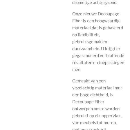
dromerige achtergrond.
Onze nieuwe Decoupage
Fiber is een hoogwaardig
materiaal dat is gebaseerd
op flexibiliteit,
gebruiksgemak en
duurzaamheid. U krijgt er
gegarandeerd verbluffende
resultaten en toepassingen
mee.
Gemaakt van een
vezelachtig materiaal met
een hoge dichtheid, is
Decoupage Fiber
ontworpen om te worden
gebruikt op elk oppervlak,
van meubels tot muren,
met een kreukvrij