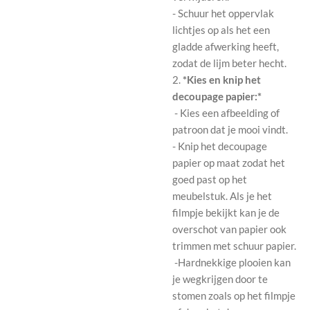
- Schuur het oppervlak
lichtjes op als het een
gladde afwerking heeft,
zodat de lijm beter hecht.
2.
*Kies en knip het
decoupage papier:*
- Kies een afbeelding of
patroon dat je mooi vindt.
- Knip het decoupage
papier op maat zodat het
goed past op het
meubelstuk. Als je het
filmpje bekijkt kan je de
overschot van papier ook
trimmen met schuur papier.
-Hardnekkige plooien kan
je wegkrijgen door te
stomen zoals op het filmpje