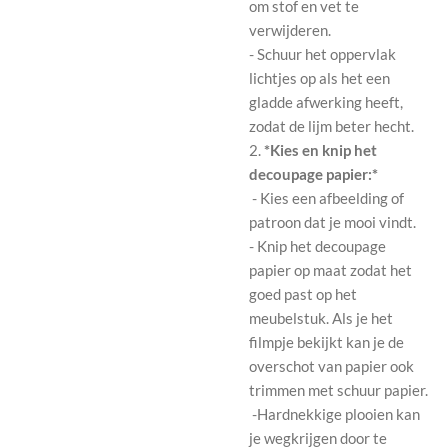
om stof en vet te
verwijderen.
- Schuur het oppervlak
lichtjes op als het een
gladde afwerking heeft,
zodat de lijm beter hecht.
2.
*Kies en knip het
decoupage papier:*
- Kies een afbeelding of
patroon dat je mooi vindt.
- Knip het decoupage
papier op maat zodat het
goed past op het
meubelstuk. Als je het
filmpje bekijkt kan je de
overschot van papier ook
trimmen met schuur papier.
-Hardnekkige plooien kan
je wegkrijgen door te