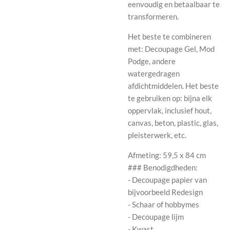
eenvoudig en betaalbaar te
transformeren.
Het beste te combineren
met: Decoupage Gel, Mod
Podge, andere
watergedragen
afdichtmiddelen. Het beste
te gebruiken op: bijna elk
oppervlak, inclusief hout,
canvas, beton, plastic, glas,
pleisterwerk, etc.
Afmeting: 59,5 x 84 cm
### Benodigdheden:
- Decoupage papier van
bijvoorbeeld Redesign
- Schaar of hobbymes
- Decoupage lijm
- Kwast