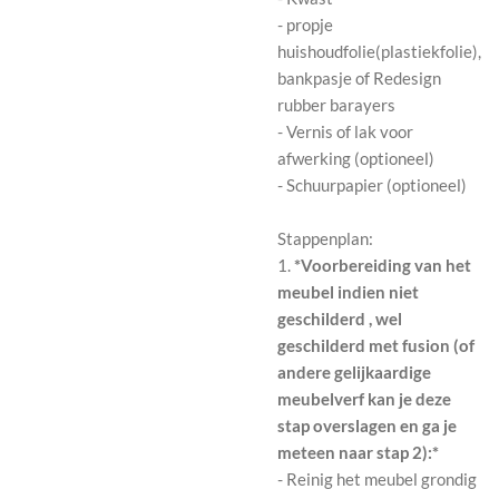
- propje
huishoudfolie(plastiekfolie),
bankpasje of Redesign
rubber barayers
- Vernis of lak voor
afwerking (optioneel)
- Schuurpapier (optioneel)
Stappenplan:
1.
*Voorbereiding van het
meubel indien niet
geschilderd , wel
geschilderd met fusion (of
andere gelijkaardige
meubelverf kan je deze
stap overslagen en ga je
meteen naar stap 2):*
- Reinig het meubel grondig