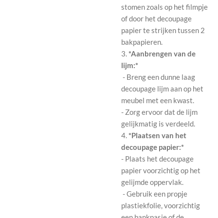
stomen zoals op het filmpje
of door het decoupage
papier te strijken tussen 2
bakpapieren.
3.
*Aanbrengen van de
lijm:*
- Breng een dunne laag
decoupage lijm aan op het
meubel met een kwast.
- Zorg ervoor dat de lijm
gelijkmatig is verdeeld.
4.
*Plaatsen van het
decoupage papier:*
- Plaats het decoupage
papier voorzichtig op het
gelijmde oppervlak.
- Gebruik een propje
plastiekfolie, voorzichtig
een bankpasje of de