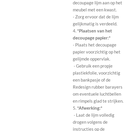
decoupage lijm aan op het
meubel met een kwast.
- Zorg ervoor dat de lijm
gelijkmatig is verdeeld.
4.
*Plaatsen van het
decoupage papier:*
- Plaats het decoupage
papier voorzichtig op het
gelijmde oppervlak.
- Gebruik een propje
plastiekfolie, voorzichtig
een bankpasje of de
Redesign rubber barayers
om eventuele luchtbellen
en rimpels glad te strijken.
5.
*Afwerking:*
- Laat de lijm volledig
drogen volgens de
instructies op de