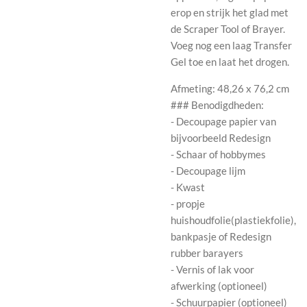
erop en strijk het glad met
de Scraper Tool of Brayer.
Voeg nog een laag Transfer
Gel toe en laat het drogen.
Afmeting: 48,26 x 76,2 cm
### Benodigdheden:
- Decoupage papier van
bijvoorbeeld Redesign
- Schaar of hobbymes
- Decoupage lijm
- Kwast
- propje
huishoudfolie(plastiekfolie),
bankpasje of Redesign
rubber barayers
- Vernis of lak voor
afwerking (optioneel)
- Schuurpapier (optioneel)