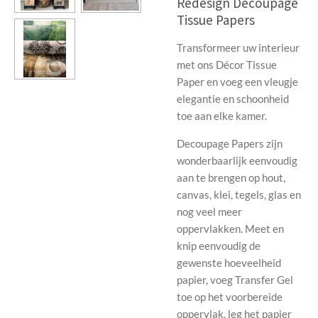
Redesign Decoupage
Tissue Papers
Transformeer uw interieur
met ons Décor Tissue
Paper en voeg een vleugje
elegantie en schoonheid
toe aan elke kamer.
Decoupage Papers zijn
wonderbaarlijk eenvoudig
aan te brengen op hout,
canvas, klei, tegels, glas en
nog veel meer
oppervlakken. Meet en
knip eenvoudig de
gewenste hoeveelheid
papier, voeg Transfer Gel
toe op het voorbereide
oppervlak, leg het papier