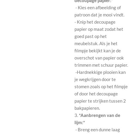
decoupage papier:*
- Kies een afbeelding of
patroon dat je mooi vindt.
- Knip het decoupage
papier op maat zodat het
goed past op het
meubelstuk. Als je het
filmpje bekijkt kan je de
overschot van papier ook
trimmen met schuur papier.
-Hardnekkige plooien kan
je wegkrijgen door te
stomen zoals op het filmpje
of door het decoupage
papier te strijken tussen 2
bakpapieren.
3.
*Aanbrengen van de
lijm:*
- Breng een dunne laag