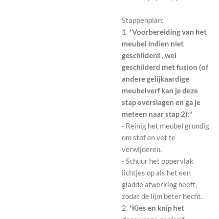
Stappenplan:
1.
*Voorbereiding van het
meubel indien niet
geschilderd , wel
geschilderd met fusion (of
andere gelijkaardige
meubelverf kan je deze
stap overslagen en ga je
meteen naar stap 2):*
- Reinig het meubel grondig
om stof en vet te
verwijderen.
- Schuur het oppervlak
lichtjes op als het een
gladde afwerking heeft,
zodat de lijm beter hecht.
2.
*Kies en knip het