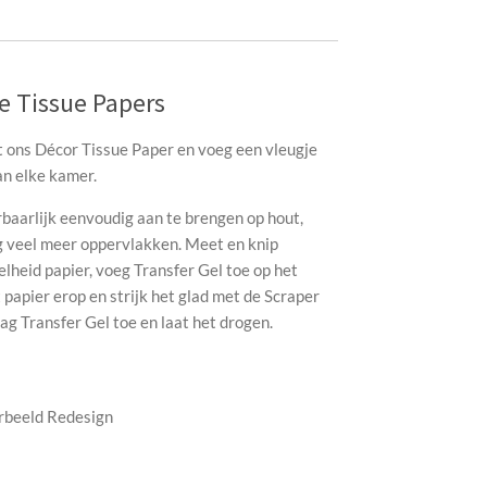
 Tissue Papers
 ons Décor Tissue Paper en voeg een vleugje
an elke kamer.
aarlijk eenvoudig aan te brengen op hout,
nog veel meer oppervlakken. Meet en knip
heid papier, voeg Transfer Gel toe op het
 papier erop en strijk het glad met de Scraper
aag Transfer Gel toe en laat het drogen.
orbeeld Redesign