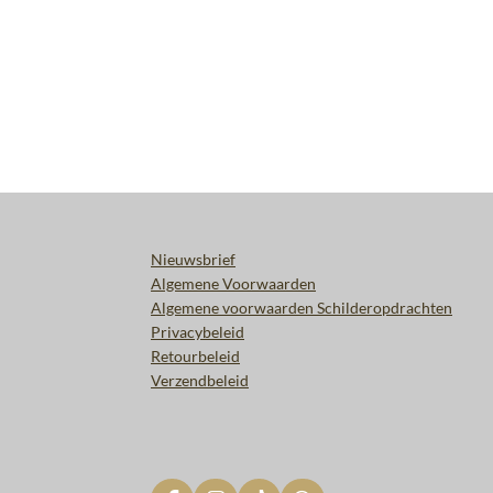
Nieuwsbrief
Algemene Voorwaarden
Algemene voorwaarden Schilderopdrachten
Privacybeleid
Retourbeleid
Verzendbeleid