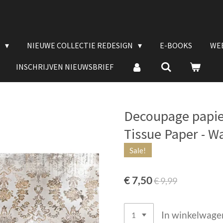
E
NIEUWE COLLECTIE REDESIGN
E-BOOKS
WE
INSCHRIJVEN NIEUWSBRIEF
Decoupage papie
Tissue Paper - 
Sale!
€ 7,50
€ 9,99
In winkelwage