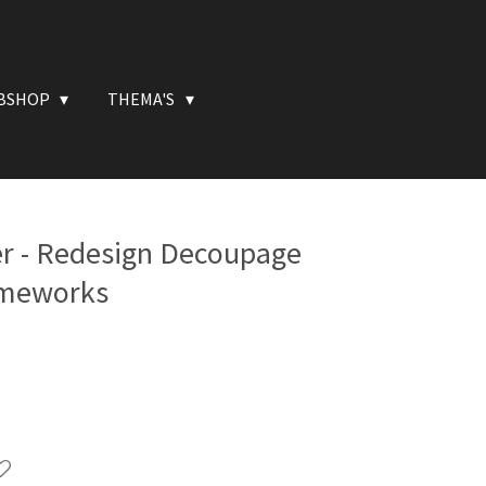
BSHOP
THEMA'S
r - Redesign Decoupage
Timeworks