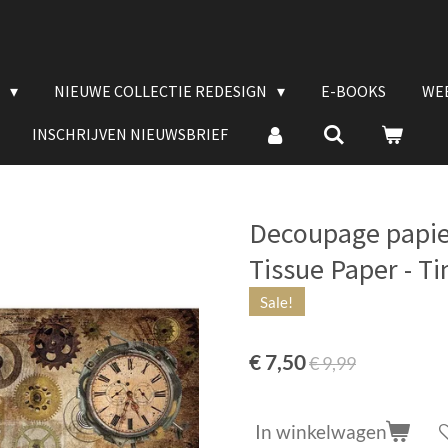
E
NIEUWE COLLECTIE REDESIGN
E-BOOKS
WE
INSCHRIJVEN NIEUWSBRIEF
Decoupage papie
Tissue Paper - 
Sale!
€ 7,50
€ 9,99
In winkelwagen