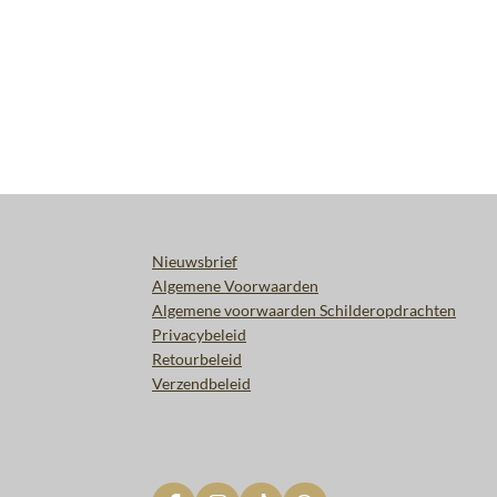
Nieuwsbrief
Algemene Voorwaarden
Algemene voorwaarden Schilderopdrachten
Privacybeleid
Retourbeleid
Verzendbeleid