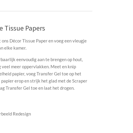
 Tissue Papers
 ons Décor Tissue Paper en voeg een vleugje
an elke kamer.
aarlijk eenvoudig aan te brengen op hout,
nog veel meer oppervlakken. Meet en knip
heid papier, voeg Transfer Gel toe op het
 papier erop en strijk het glad met de Scraper
aag Transfer Gel toe en laat het drogen.
orbeeld Redesign