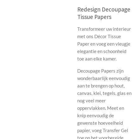
Redesign Decoupage
Tissue Papers
Transformeer uw interieur
met ons Décor Tissue
Paper en voeg een vleugje
elegantie en schoonheid
toe aan elke kamer.
Decoupage Papers zijn
wonderbaarlijk eenvoudig
aan te brengen op hout,
canvas, klei, tegels, glas en
nog veel meer
oppervlakken. Meet en
knip eenvoudig de
gewenste hoeveelheid
papier, voeg Transfer Gel
toe op het voorbereide