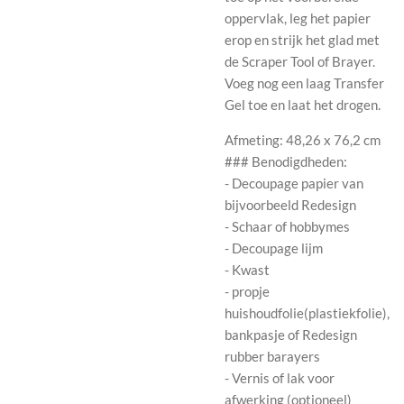
oppervlak, leg het papier
erop en strijk het glad met
de Scraper Tool of Brayer.
Voeg nog een laag Transfer
Gel toe en laat het drogen.
Afmeting: 48,26 x 76,2 cm
### Benodigdheden:
- Decoupage papier van
bijvoorbeeld Redesign
- Schaar of hobbymes
- Decoupage lijm
- Kwast
- propje
huishoudfolie(plastiekfolie),
bankpasje of Redesign
rubber barayers
- Vernis of lak voor
afwerking (optioneel)