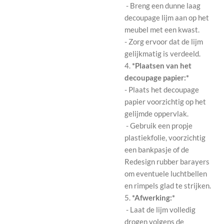
- Breng een dunne laag
decoupage lijm aan op het
meubel met een kwast.
- Zorg ervoor dat de lijm
gelijkmatig is verdeeld.
4.
*Plaatsen van het
decoupage papier:*
- Plaats het decoupage
papier voorzichtig op het
gelijmde oppervlak.
- Gebruik een propje
plastiekfolie, voorzichtig
een bankpasje of de
Redesign rubber barayers
om eventuele luchtbellen
en rimpels glad te strijken.
5.
*Afwerking:*
- Laat de lijm volledig
drogen volgens de