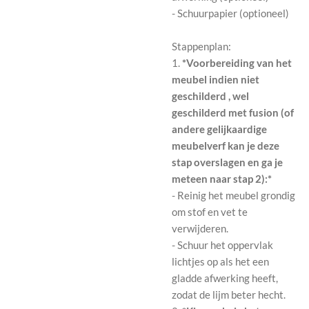
- Schuurpapier (optioneel)
Stappenplan:
1.
*Voorbereiding van het
meubel indien niet
geschilderd , wel
geschilderd met fusion (of
andere gelijkaardige
meubelverf kan je deze
stap overslagen en ga je
meteen naar stap 2):*
- Reinig het meubel grondig
om stof en vet te
verwijderen.
- Schuur het oppervlak
lichtjes op als het een
gladde afwerking heeft,
zodat de lijm beter hecht.