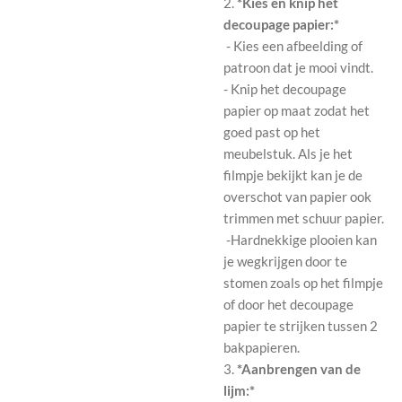
2.
*Kies en knip het
decoupage papier:*
- Kies een afbeelding of
patroon dat je mooi vindt.
- Knip het decoupage
papier op maat zodat het
goed past op het
meubelstuk. Als je het
filmpje bekijkt kan je de
overschot van papier ook
trimmen met schuur papier.
-Hardnekkige plooien kan
je wegkrijgen door te
stomen zoals op het filmpje
of door het decoupage
papier te strijken tussen 2
bakpapieren.
3.
*Aanbrengen van de
lijm:*