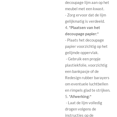
decoupage lijm aan op het
meubel met een kwast.
- Zorg ervoor dat de lijm
gelijkmatig is verdeeld.
4.
*Plaatsen van het
decoupage papier:*
- Plaats het decoupage
papier voorzichtig op het
gelijmde oppervlak.
- Gebruik een propje
plastiekfolie, voorzichtig
een bankpasje of de
Redesign rubber barayers
om eventuele luchtbellen
en rimpels glad te strijken.
5.
*Afwerking:*
- Laat de lijm volledig
drogen volgens de
instructies op de