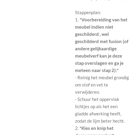
Stappenplan:
1.
*Voorbereiding van het
meubel indien niet
geschilderd , wel
geschilderd met fusion (of
andere gelijkaardige
meubelverf kan je deze
stap overslagen en ga je
meteen naar stap 2):*
- Reinig het meubel grondig
om stof en vet te
verwijderen.
- Schuur het oppervlak
lichtjes op als het een
gladde afwerking heeft,
zodat de lijm beter hecht.
2.
*Kies en knip het