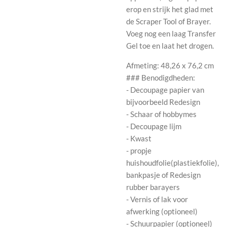
erop en strijk het glad met
de Scraper Tool of Brayer.
Voeg nog een laag Transfer
Gel toe en laat het drogen.
Afmeting: 48,26 x 76,2 cm
### Benodigdheden:
- Decoupage papier van
bijvoorbeeld Redesign
- Schaar of hobbymes
- Decoupage lijm
- Kwast
- propje
huishoudfolie(plastiekfolie),
bankpasje of Redesign
rubber barayers
- Vernis of lak voor
afwerking (optioneel)
- Schuurpapier (optioneel)