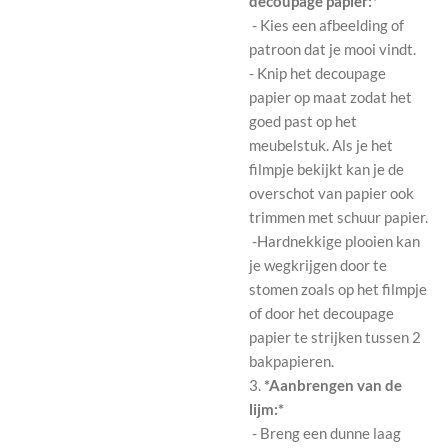
decoupage papier:*
- Kies een afbeelding of
patroon dat je mooi vindt.
- Knip het decoupage
papier op maat zodat het
goed past op het
meubelstuk. Als je het
filmpje bekijkt kan je de
overschot van papier ook
trimmen met schuur papier.
-Hardnekkige plooien kan
je wegkrijgen door te
stomen zoals op het filmpje
of door het decoupage
papier te strijken tussen 2
bakpapieren.
3.
*Aanbrengen van de
lijm:*
- Breng een dunne laag