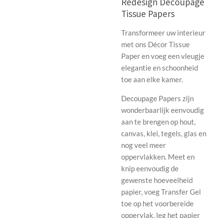
Redesign Decoupage
Tissue Papers
Transformeer uw interieur
met ons Décor Tissue
Paper en voeg een vleugje
elegantie en schoonheid
toe aan elke kamer.
Decoupage Papers zijn
wonderbaarlijk eenvoudig
aan te brengen op hout,
canvas, klei, tegels, glas en
nog veel meer
oppervlakken. Meet en
knip eenvoudig de
gewenste hoeveelheid
papier, voeg Transfer Gel
toe op het voorbereide
oppervlak, leg het papier