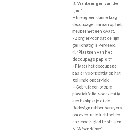
3.
*Aanbrengen van de
lijm:*
- Breng een dunne laag
decoupage lijm aan op het
meubel met een kwast.
- Zorg ervoor dat de lijm
gelijkmatig is verdeeld.
4.
*Plaatsen van het
decoupage papier:*
- Plaats het decoupage
papier voorzichtig op het
gelijmde oppervlak.
- Gebruik een propje
plastiekfolie, voorzichtig
een bankpasje of de
Redesign rubber barayers
om eventuele luchtbellen
en rimpels glad te strijken.
5.
*Afwerking:*