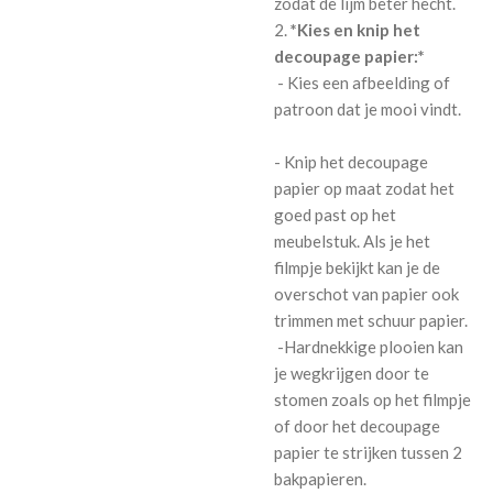
zodat de lijm beter hecht.
2.
*Kies en knip het
decoupage papier:*
- Kies een afbeelding of
patroon dat je mooi vindt.
- Knip het decoupage
papier op maat zodat het
goed past op het
meubelstuk. Als je het
filmpje bekijkt kan je de
overschot van papier ook
trimmen met schuur papier.
-Hardnekkige plooien kan
je wegkrijgen door te
stomen zoals op het filmpje
of door het decoupage
papier te strijken tussen 2
bakpapieren.