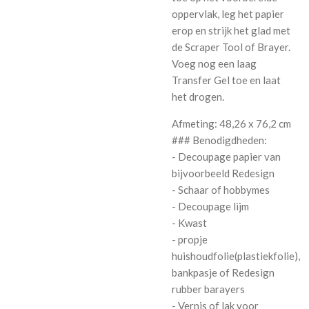
oppervlak, leg het papier
erop en strijk het glad met
de Scraper Tool of Brayer.
Voeg nog een laag
Transfer Gel toe en laat
het drogen.
Afmeting: 48,26 x 76,2 cm
### Benodigdheden:
- Decoupage papier van
bijvoorbeeld Redesign
- Schaar of hobbymes
- Decoupage lijm
- Kwast
- propje
huishoudfolie(plastiekfolie),
bankpasje of Redesign
rubber barayers
- Vernis of lak voor