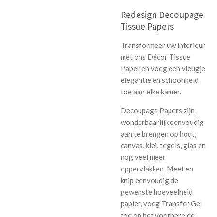
Redesign Decoupage
Tissue Papers
Transformeer uw interieur
met ons Décor Tissue
Paper en voeg een vleugje
elegantie en schoonheid
toe aan elke kamer.
Decoupage Papers zijn
wonderbaarlijk eenvoudig
aan te brengen op hout,
canvas, klei, tegels, glas en
nog veel meer
oppervlakken. Meet en
knip eenvoudig de
gewenste hoeveelheid
papier, voeg Transfer Gel
toe op het voorbereide