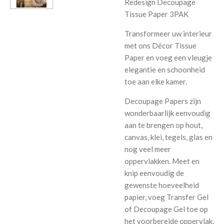
Redesign Decoupage
Tissue Paper 3PAK
Transformeer uw interieur
met ons Décor Tissue
Paper en voeg een vleugje
elegantie en schoonheid
toe aan elke kamer.
Decoupage Papers zijn
wonderbaarlijk eenvoudig
aan te brengen op hout,
canvas, klei, tegels, glas en
nog veel meer
oppervlakken. Meet en
knip eenvoudig de
gewenste hoeveelheid
papier, voeg Transfer Gel
of Decoupage Gel toe op
het voorbereide oppervlak,