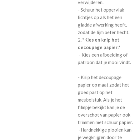
verwijderen.
- Schuur het oppervlak
lichtjes op als het een
gladde afwerking heeft,
zodat de lijm beter hecht.
2.
*Kies en knip het
decoupage papier:*
- Kies een afbeelding of
patroon dat je mooi vindt.
- Knip het decoupage
papier op maat zodat het
goed past op het
meubelstuk. Als je het
filmpje bekijkt kan je de
overschot van papier ook
trimmen met schuur papier.
-Hardnekkige plooien kan
je wegkrijgen door te