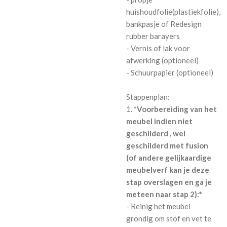
huishoudfolie(plastiekfolie),
bankpasje of Redesign
rubber barayers
- Vernis of lak voor
afwerking (optioneel)
- Schuurpapier (optioneel)
Stappenplan:
1.
*Voorbereiding van het
meubel indien niet
geschilderd , wel
geschilderd met fusion
(of andere gelijkaardige
meubelverf kan je deze
stap overslagen en ga je
meteen naar stap 2):*
- Reinig het meubel
grondig om stof en vet te