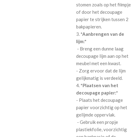
stomen zoals op het filmpje
of door het decoupage
papier te strijken tussen 2
bakpapieren.
3.
*Aanbrengen van de
lijm:*
- Breng een dunne laag
decoupage lijm aan op het
meubel met een kwast.
- Zorg ervoor dat de lijm
gelijkmatig is verdeeld.
4.
*Plaatsen van het
decoupage papier:*
- Plaats het decoupage
papier voorzichtig op het
gelijmde oppervlak.
- Gebruik een propje
plastiekfolie, voorzichtig
een bankpasje of de