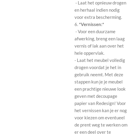
- Laat het opnieuw drogen
en herhaal indien nodig
voor extra bescherming.
6.
*Vernissen:*
- Voor een duurzame
afwerking, breng een laag
vernis of lak aan over het
hele oppervlak.
- Laat het meubel volledig
drogen voordat je het in
gebruik neemt. Met deze
stappen kun je je meubel
een prachtige nieuwe look
geven met decoupage
papier van Redesign! Voor
het vernissen kan je er nog
voor kiezen om eventueel
de prent weg te werken om
er een deel over te