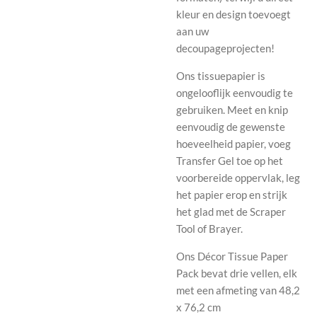
kleur en design toevoegt
aan uw
decoupageprojecten!
Ons tissuepapier is
ongelooflijk eenvoudig te
gebruiken. Meet en knip
eenvoudig de gewenste
hoeveelheid papier, voeg
Transfer Gel toe op het
voorbereide oppervlak, leg
het papier erop en strijk
het glad met de Scraper
Tool of Brayer.
Ons Décor Tissue Paper
Pack bevat drie vellen, elk
met een afmeting van 48,2
x 76,2 cm