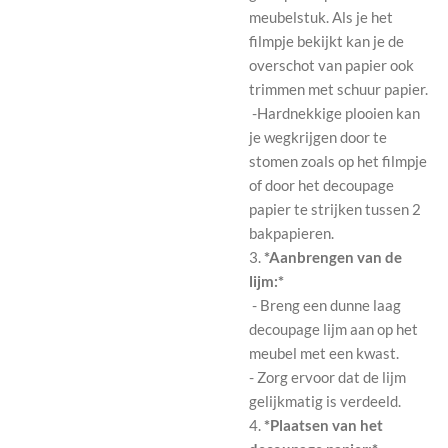
meubelstuk. Als je het
filmpje bekijkt kan je de
overschot van papier ook
trimmen met schuur papier.
-Hardnekkige plooien kan
je wegkrijgen door te
stomen zoals op het filmpje
of door het decoupage
papier te strijken tussen 2
bakpapieren.
3.
*Aanbrengen van de
lijm:*
- Breng een dunne laag
decoupage lijm aan op het
meubel met een kwast.
- Zorg ervoor dat de lijm
gelijkmatig is verdeeld.
4.
*Plaatsen van het