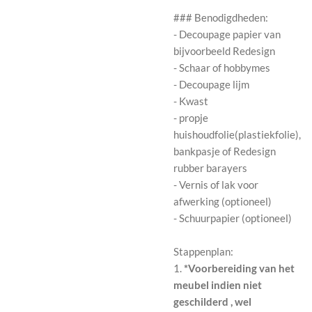
### Benodigdheden:
- Decoupage papier van
bijvoorbeeld Redesign
- Schaar of hobbymes
- Decoupage lijm
- Kwast
- propje
huishoudfolie(plastiekfolie),
bankpasje of Redesign
rubber barayers
- Vernis of lak voor
afwerking (optioneel)
- Schuurpapier (optioneel)
Stappenplan:
1.
*Voorbereiding van het
meubel indien niet
geschilderd , wel