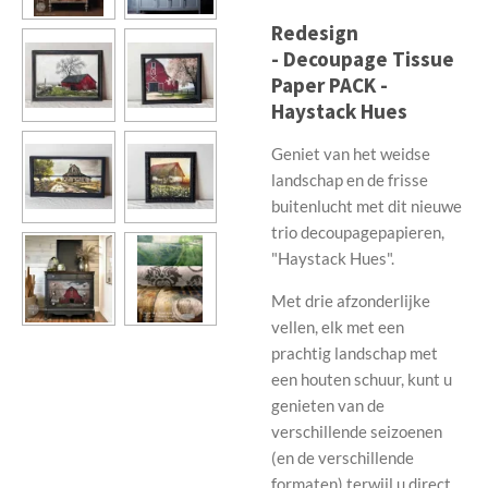
Redesign
-
Decoupage Tissue
Paper PACK -
Haystack Hues
Geniet van het weidse
landschap en de frisse
buitenlucht met dit nieuwe
trio decoupagepapieren,
"Haystack Hues".
Met drie afzonderlijke
vellen, elk met een
prachtig landschap met
een houten schuur, kunt u
genieten van de
verschillende seizoenen
(en de verschillende
formaten) terwijl u direct