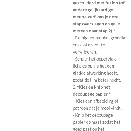
geschilderd met fusion (of
andere gelijkaardige
meubelverf kan je deze
stap overslagen en ga je
meteen naar stap 2):*
- Reinig het meubel grondig
om stof en vet te
verwijderen.
- Schuur het oppervlak
lichtjes op als het een
gladde afwerking heeft,
zodat de lijm beter hecht.
2.
*Kies en knip het
decoupage papier:*
- Kies een afbeelding of
patroon dat je mooi vindt.
- Knip het decoupage
papier op maat zodat het
goed past op het