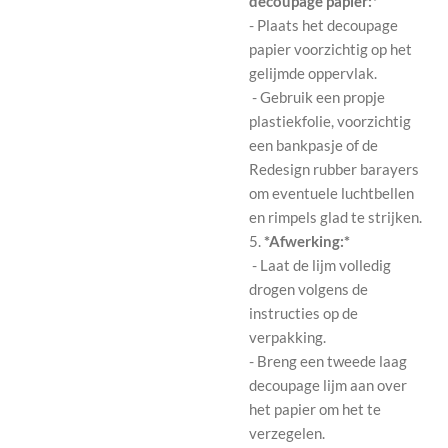
decoupage papier:*
- Plaats het decoupage
papier voorzichtig op het
gelijmde oppervlak.
- Gebruik een propje
plastiekfolie, voorzichtig
een bankpasje of de
Redesign rubber barayers
om eventuele luchtbellen
en rimpels glad te strijken.
5.
*Afwerking:*
- Laat de lijm volledig
drogen volgens de
instructies op de
verpakking.
- Breng een tweede laag
decoupage lijm aan over
het papier om het te
verzegelen.