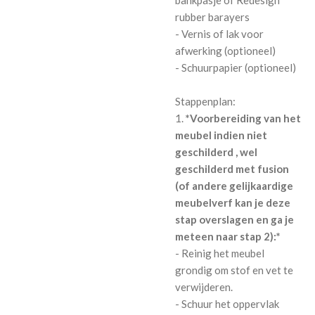
bankpasje of Redesign
rubber barayers
- Vernis of lak voor
afwerking (optioneel)
- Schuurpapier (optioneel)
Stappenplan:
1.
*Voorbereiding van het
meubel indien niet
geschilderd , wel
geschilderd met fusion
(of andere gelijkaardige
meubelverf kan je deze
stap overslagen en ga je
meteen naar stap 2):*
- Reinig het meubel
grondig om stof en vet te
verwijderen.
- Schuur het oppervlak