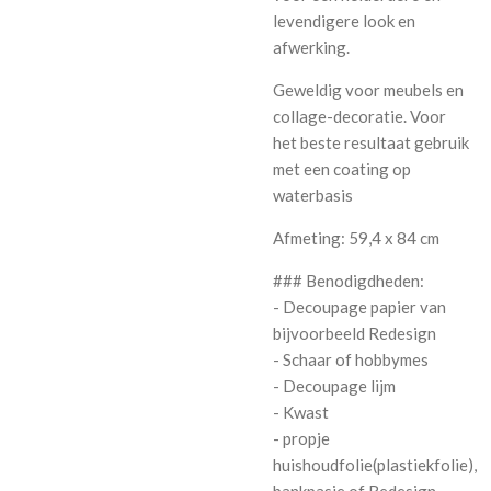
levendigere look en
afwerking.
Geweldig voor meubels en
collage-decoratie. Voor
het beste resultaat gebruik
met een coating op
waterbasis
Afmeting: 59,4 x 84 cm
### Benodigdheden:
- Decoupage papier van
bijvoorbeeld Redesign
- Schaar of hobbymes
- Decoupage lijm
- Kwast
- propje
huishoudfolie(plastiekfolie),