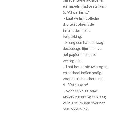
om eventuele luchtbellen
en rimpels glad te strijken.
5.
*Afwerking:*
- Laat de lijm volledig
drogen volgens de
instructies op de
verpakking.
- Breng een tweede laag
decoupage lijm aan over
het papier om het te
verzegelen.
- Laat het opnieuw drogen
en herhaal indien nodig
voor extra bescherming.
6.
*Vernissen:*
- Voor een duurzame
afwerking, breng een laag
vernis of lak aan over het
hele oppervlak.