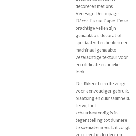
decoreren met ons
Redesign Decoupage
Décor Tissue Paper. Deze
prachtige vellen zijn
gemaakt als decoratief
speciaal vel en hebben een
machinaal gemaakte
vezelachtige textuur voor
een delicate en unieke
look.
De dikkere breedte zorgt
voor eenvoudiger gebruik,
plaatsing en duurzaamheid,
terwijl het
scheurbestendig is in
tegenstelling tot dunnere
tissuematerialen. Dit zorgt
voor een helderdere en