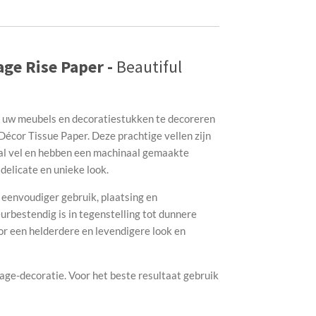
ge Rise Paper -
Beautiful
uw meubels en decoratiestukken te decoreren
cor Tissue Paper. Deze prachtige vellen zijn
aal vel en hebben een machinaal gemaakte
delicate en unieke look.
 eenvoudiger gebruik, plaatsing en
urbestendig is in tegenstelling tot dunnere
or een helderdere en levendigere look en
age-decoratie. Voor het beste resultaat gebruik
s