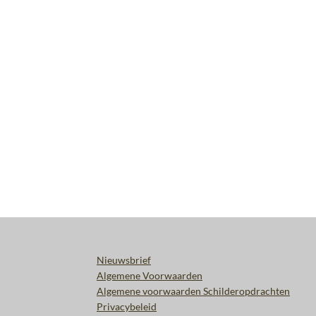
Nieuwsbrief
Algemene Voorwaarden
Algemene voorwaarden Schilderopdrachten
Privacybeleid