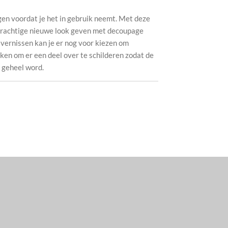
gen voordat je het in gebruik neemt. Met deze
 prachtige nieuwe look geven met decoupage
 vernissen kan je er nog voor kiezen om
ken om er een deel over te schilderen zodat de
1 geheel word.