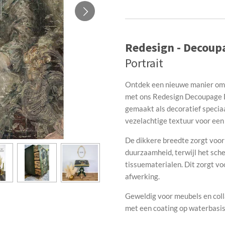
Redesign -
Decoupa
Portrait
Ontdek een nieuwe manier om 
met ons Redesign Decoupage Dé
gemaakt als decoratief speci
vezelachtige textuur voor een 
De dikkere breedte zorgt voor
duurzaamheid, terwijl het sche
tissuematerialen. Dit zorgt vo
afwerking.
Geweldig voor meubels en coll
met een coating op waterbasi