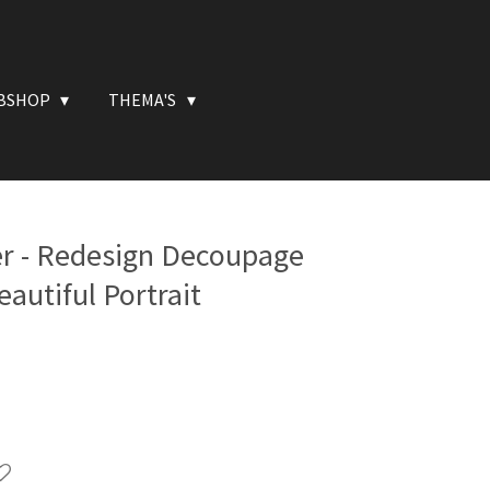
BSHOP
THEMA'S
r - Redesign Decoupage
eautiful Portrait