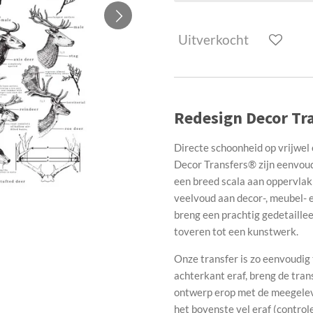
Uitverkocht
Redesign Decor Tra
Directe schoonheid op vrijwel 
Decor Transfers® zijn eenvoudi
een breed scala aan oppervlak
veelvoud aan decor-, meubel- e
breng een prachtig gedetaille
toveren tot een kunstwerk.
Onze transfer is zo eenvoudi
achterkant eraf, breng de tran
ontwerp erop met de meegelever
het bovenste vel eraf (control