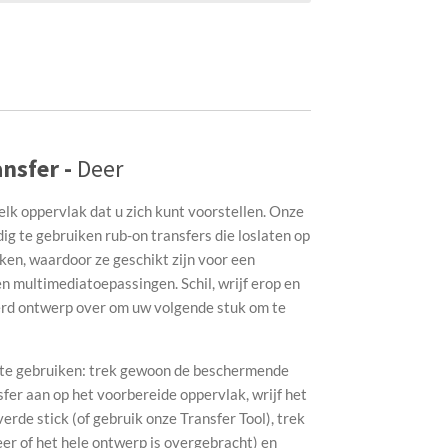
nsfer -
Deer
elk oppervlak dat u zich kunt voorstellen. Onze
g te gebruiken rub-on transfers die loslaten op
ken, waardoor ze geschikt zijn voor een
n multimediatoepassingen. Schil, wrijf erop en
erd ontwerp over om uw volgende stuk om te
g te gebruiken: trek gewoon de beschermende
sfer aan op het voorbereide oppervlak, wrijf het
de stick (of gebruik onze Transfer Tool), trek
eer of het hele ontwerp is overgebracht) en