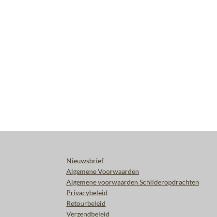
Nieuwsbrief
Algemene Voorwaarden
Algemene voorwaarden Schilderopdrachten
Privacybeleid
Retourbeleid
Verzendbeleid