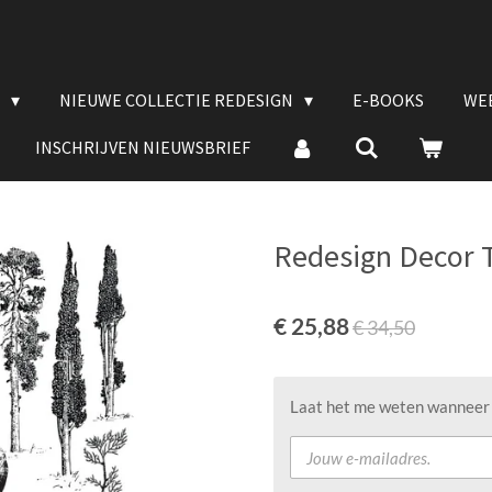
E
NIEUWE COLLECTIE REDESIGN
E-BOOKS
WE
INSCHRIJVEN NIEUWSBRIEF
Redesign Decor T
€ 25,88
€ 34,50
Laat het me weten wanneer d