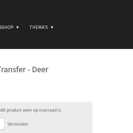
BSHOP
THEMA'S
ransfer - Deer
it product weer op voorraad is.
Verzenden