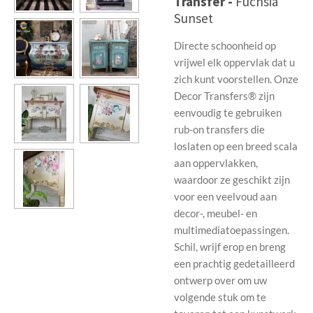
Transfer -
Fuchsia
Sunset
Directe schoonheid op
vrijwel elk oppervlak dat u
zich kunt voorstellen. Onze
Decor Transfers® zijn
eenvoudig te gebruiken
rub-on transfers die
loslaten op een breed scala
aan oppervlakken,
waardoor ze geschikt zijn
voor een veelvoud aan
decor-, meubel- en
multimediatoepassingen.
Schil, wrijf erop en breng
een prachtig gedetailleerd
ontwerp over om uw
volgende stuk om te