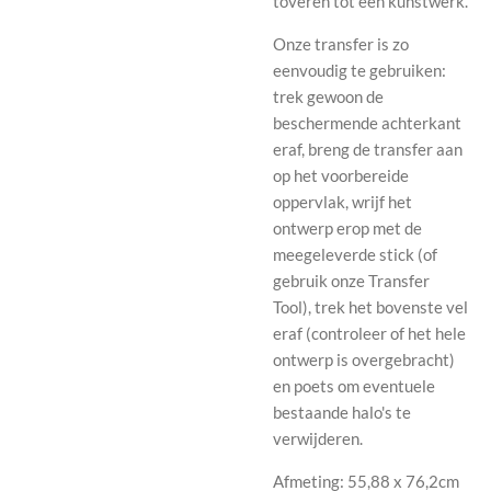
toveren tot een kunstwerk.
Onze transfer is zo
eenvoudig te gebruiken:
trek gewoon de
beschermende achterkant
eraf, breng de transfer aan
op het voorbereide
oppervlak, wrijf het
ontwerp erop met de
meegeleverde stick (of
gebruik onze Transfer
Tool), trek het bovenste vel
eraf (controleer of het hele
ontwerp is overgebracht)
en poets om eventuele
bestaande halo's te
verwijderen.
Afmeting: 55,88 x 76,2cm