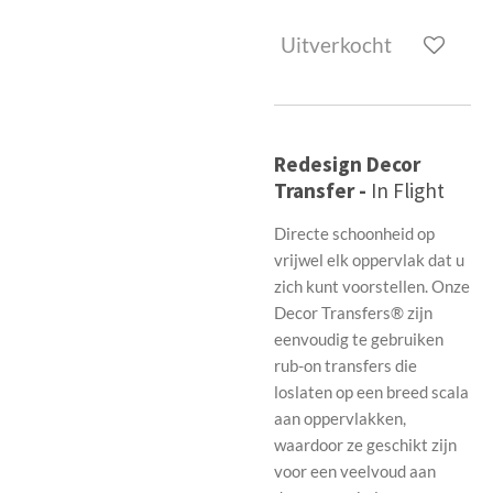
Uitverkocht
Redesign Decor
Transfer -
In Flight
Directe schoonheid op
vrijwel elk oppervlak dat u
zich kunt voorstellen. Onze
Decor Transfers® zijn
eenvoudig te gebruiken
rub-on transfers die
loslaten op een breed scala
aan oppervlakken,
waardoor ze geschikt zijn
voor een veelvoud aan