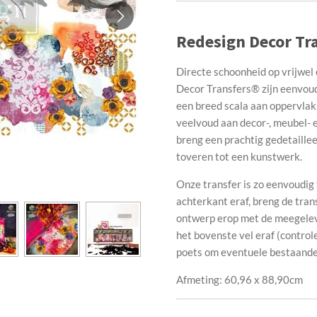
Redesign Decor Tra
Directe schoonheid op vrijwel 
Decor Transfers® zijn eenvoudi
een breed scala aan oppervlak
veelvoud aan decor-, meubel- e
breng een prachtig gedetaille
toveren tot een kunstwerk.
Onze transfer is zo eenvoudi
achterkant eraf, breng de tran
ontwerp erop met de meegelever
het bovenste vel eraf (control
poets om eventuele bestaande 
Afmeting: 60,96 x 88,90cm