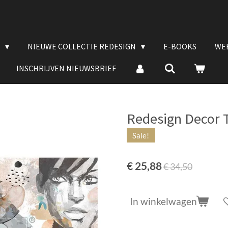
E
NIEUWE COLLECTIE REDESIGN
E-BOOKS
WE
INSCHRIJVEN NIEUWSBRIEF
Redesign Decor T
Sale!
€ 25,88
€ 34,50
In winkelwagen