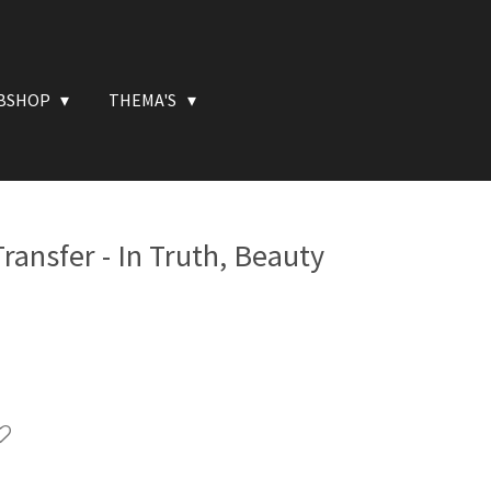
BSHOP
THEMA'S
ransfer - In Truth, Beauty