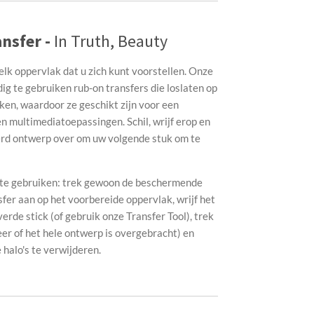
nsfer -
In Truth, Beauty
elk oppervlak dat u zich kunt voorstellen. Onze
g te gebruiken rub-on transfers die loslaten op
ken, waardoor ze geschikt zijn voor een
n multimediatoepassingen. Schil, wrijf erop en
erd ontwerp over om uw volgende stuk om te
g te gebruiken: trek gewoon de beschermende
sfer aan op het voorbereide oppervlak, wrijf het
de stick (of gebruik onze Transfer Tool), trek
eer of het hele ontwerp is overgebracht) en
halo's te verwijderen.