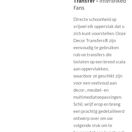
Transfer -
Interlinked
Fans
Directe schoonheid op
vrijwel elk oppervlak dat u
zich kunt voorstellen. Onze
Decor Transfers® zijn
eenvoudig te gebruiken
rub-on transfers die
loslaten op een breed scala
aan oppervlakken,
waardoor ze geschikt zijn
voor een veelvoud aan
decor-, meubel- en
multimediatoepassingen.
Schil, wrijf erop en breng
een prachtig gedetailleerd
ontwerp over om uw
volgende stuk om te