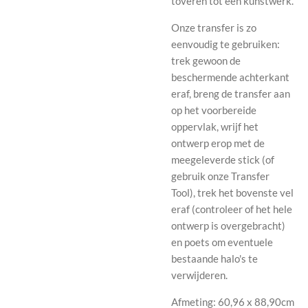
toveren tot een kunstwerk.
Onze transfer is zo
eenvoudig te gebruiken:
trek gewoon de
beschermende achterkant
eraf, breng de transfer aan
op het voorbereide
oppervlak, wrijf het
ontwerp erop met de
meegeleverde stick (of
gebruik onze Transfer
Tool), trek het bovenste vel
eraf (controleer of het hele
ontwerp is overgebracht)
en poets om eventuele
bestaande halo's te
verwijderen.
Afmeting: 60,96 x 88,90cm