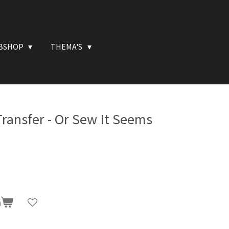
BSHOP
THEMA'S
ransfer - Or Sew It Seems
n