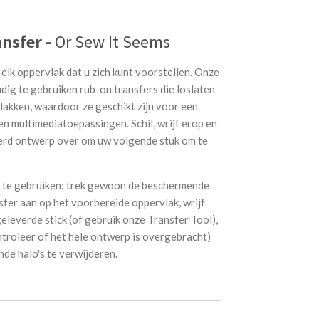
nsfer -
Or Sew It Seems
elk oppervlak dat u zich kunt voorstellen. Onze
ig te gebruiken rub-on transfers die loslaten
lakken, waardoor ze geschikt zijn voor een
n multimediatoepassingen. Schil, wrijf erop en
eerd ontwerp over om uw volgende stuk om te
g te gebruiken: trek gewoon de beschermende
sfer aan op het voorbereide oppervlak, wrijf
leverde stick (of gebruik onze Transfer Tool),
ntroleer of het hele ontwerp is overgebracht)
de halo's te verwijderen.