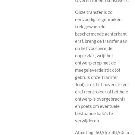
toveren tot een kunstwerk.
Onze transfer is zo
eenvoudig te gebruiken:
trek gewoon de
beschermende achterkant
eraf, breng de transfer aan
op het voorbereide
oppervlak, wrijf het
ontwerp erop met de
meegeleverde stick (of
gebruik onze Transfer
Tool), trek het bovenste vel
eraf (controleer of het hele
ontwerp is overgebracht)
en poets om eventuele
bestaande halo's te
verwijderen.
Afmeting: 60,96 x 88,90cm