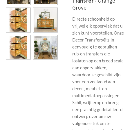
Transfer -
Orange
Grove
Directe schoonheid op
vrijwel elk oppervlak dat u
zich kunt voorstellen. Onze
Decor Transfers® zijn
eenvoudig te gebruiken
rub-on transfers die
loslaten op een breed scala
aan oppervlakken,
waardoor ze geschikt zijn
voor een veelvoud aan
decor-, meubel- en
multimediatoepassingen.
Schil, wrijf erop en breng
een prachtig gedetailleerd
ontwerp over om uw
volgende stuk om te