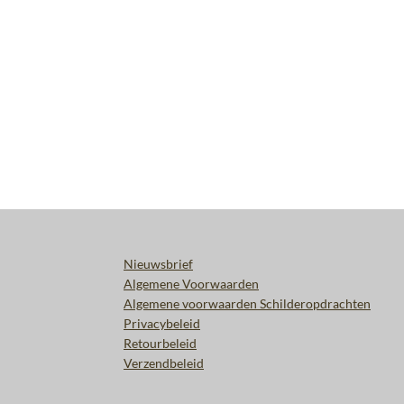
Nieuwsbrief
Algemene Voorwaarden
Algemene voorwaarden Schilderopdrachten
Privacybeleid
Retourbeleid
Verzendbeleid