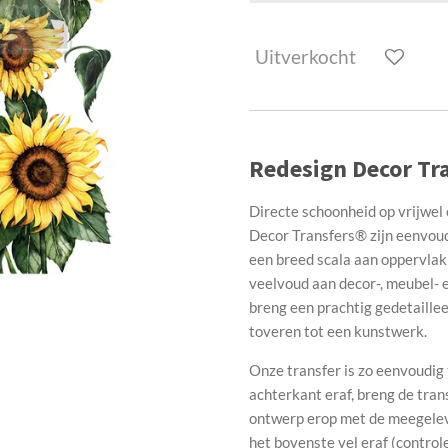
Uitverkocht
Redesign Decor Tra
Directe schoonheid op vrijwel 
Decor Transfers® zijn eenvoudi
een breed scala aan oppervlak
veelvoud aan decor-, meubel- e
breng een prachtig gedetaille
toveren tot een kunstwerk.
Onze transfer is zo eenvoudi
achterkant eraf, breng de tran
ontwerp erop met de meegelever
het bovenste vel eraf (control