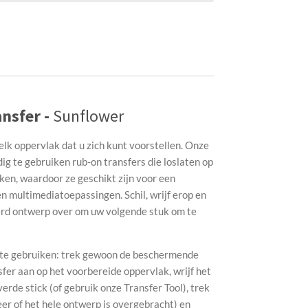
nsfer -
Sunflower
elk oppervlak dat u zich kunt voorstellen. Onze
g te gebruiken rub-on transfers die loslaten op
ken, waardoor ze geschikt zijn voor een
n multimediatoepassingen. Schil, wrijf erop en
erd ontwerp over om uw volgende stuk om te
g te gebruiken: trek gewoon de beschermende
sfer aan op het voorbereide oppervlak, wrijf het
de stick (of gebruik onze Transfer Tool), trek
eer of het hele ontwerp is overgebracht) en