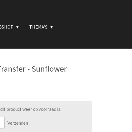
BSHOP
THEMA'S
ransfer - Sunflower
it product weer op voorraad is.
Verzenden