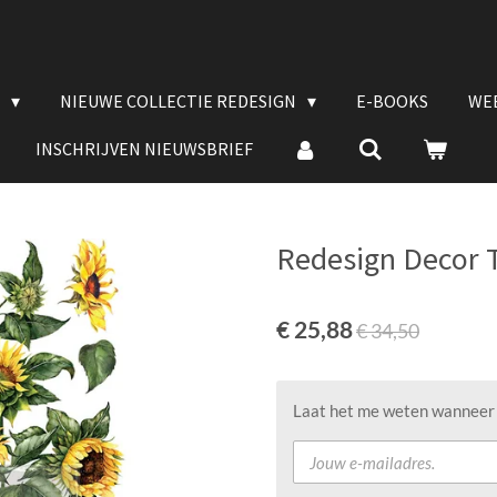
E
NIEUWE COLLECTIE REDESIGN
E-BOOKS
WE
INSCHRIJVEN NIEUWSBRIEF
Redesign Decor T
€ 25,88
€ 34,50
Laat het me weten wanneer d