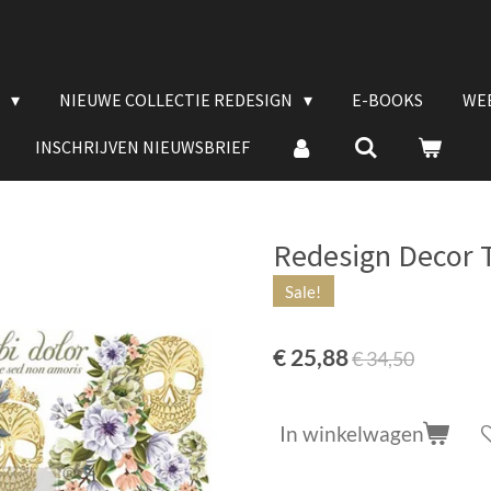
E
NIEUWE COLLECTIE REDESIGN
E-BOOKS
WE
INSCHRIJVEN NIEUWSBRIEF
Redesign Decor T
Sale!
€ 25,88
€ 34,50
In winkelwagen