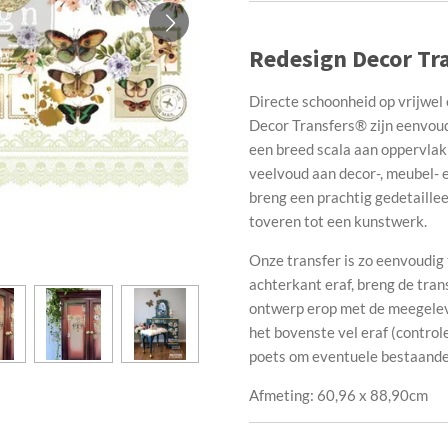
Redesign Decor Tra
Directe schoonheid op vrijwel 
Decor Transfers® zijn eenvoudi
een breed scala aan oppervlak
veelvoud aan decor-, meubel- e
breng een prachtig gedetaille
toveren tot een kunstwerk.
Onze transfer is zo eenvoudi
achterkant eraf, breng de tran
ontwerp erop met de meegelever
het bovenste vel eraf (control
poets om eventuele bestaande 
Afmeting: 60,96 x 88,90cm