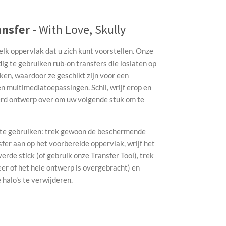
nsfer -
With Love, Skully
elk oppervlak dat u zich kunt voorstellen. Onze
g te gebruiken rub-on transfers die loslaten op
ken, waardoor ze geschikt zijn voor een
n multimediatoepassingen. Schil, wrijf erop en
erd ontwerp over om uw volgende stuk om te
g te gebruiken: trek gewoon de beschermende
sfer aan op het voorbereide oppervlak, wrijf het
de stick (of gebruik onze Transfer Tool), trek
eer of het hele ontwerp is overgebracht) en
halo's te verwijderen.