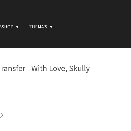
BSHOP
THEMA'S
ransfer - With Love, Skully