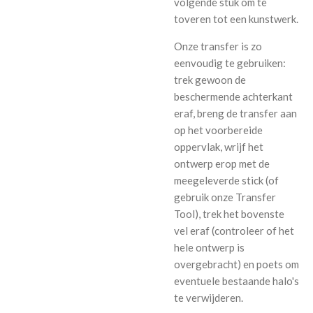
volgende stuk om te
toveren tot een kunstwerk.
Onze transfer is zo
eenvoudig te gebruiken:
trek gewoon de
beschermende achterkant
eraf, breng de transfer aan
op het voorbereide
oppervlak, wrijf het
ontwerp erop met de
meegeleverde stick (of
gebruik onze Transfer
Tool), trek het bovenste
vel eraf (controleer of het
hele ontwerp is
overgebracht) en poets om
eventuele bestaande halo's
te verwijderen.