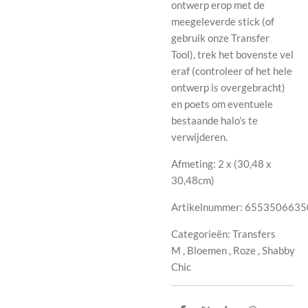
ontwerp erop met de
meegeleverde stick (of
gebruik onze Transfer
Tool), trek het bovenste vel
eraf (controleer of het hele
ontwerp is overgebracht)
en poets om eventuele
bestaande halo's te
verwijderen.
Afmeting: 2 x (
30,48 x
30,48cm)
Artikelnummer:
6553506635
Categorieën:
Transfers
M
,
Bloemen
,
Roze
,
Shabby
Chic