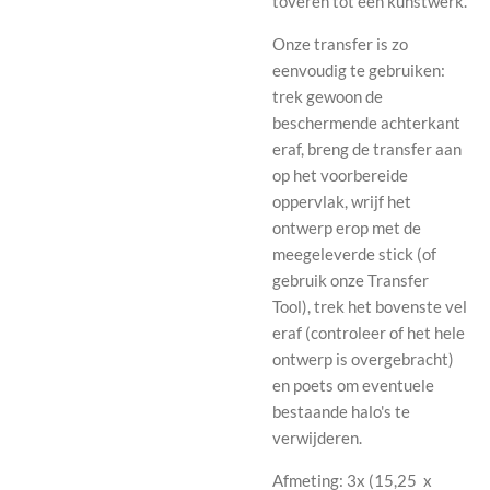
toveren tot een kunstwerk.
Onze transfer is zo
eenvoudig te gebruiken:
trek gewoon de
beschermende achterkant
eraf, breng de transfer aan
op het voorbereide
oppervlak, wrijf het
ontwerp erop met de
meegeleverde stick (of
gebruik onze Transfer
Tool), trek het bovenste vel
eraf (controleer of het hele
ontwerp is overgebracht)
en poets om eventuele
bestaande halo's te
verwijderen.
Afmeting: 3x (
15,25
x